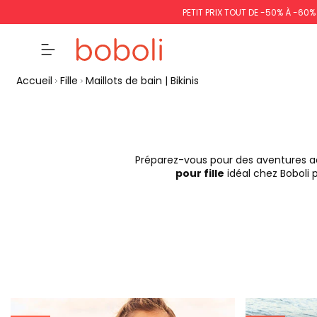
PETIT PRIX TOUT DE -50% À -60
Accueil
Fille
Maillots de bain | Bikinis
Préparez-vous pour des aventures aqu
pour fille
idéal chez Boboli p