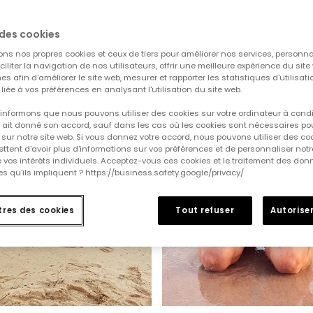
-50%
des cookies
ons nos propres cookies et ceux de tiers pour améliorer nos services, personna
aciliter la navigation de nos utilisateurs, offrir une meilleure expérience du site 
es afin d'améliorer le site web, mesurer et rapporter les statistiques d'utilisatio
é liée à vos préférences en analysant l'utilisation du site web.
informons que nous pouvons utiliser des cookies sur votre ordinateur à cond
ur ait donné son accord, sauf dans les cas où les cookies sont nécessaires pou
sur notre site web. Si vous donnez votre accord, nous pouvons utiliser des co
tent d'avoir plus d'informations sur vos préférences et de personnaliser notr
e vos intérêts individuels. Acceptez-vous ces cookies et le traitement des do
s qu'ils impliquent ? https://business.safety.google/privacy/
res des cookies
Tout refuser
Autoriser