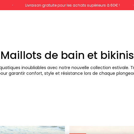
%
Livraison gratuite pour les achats supérieurs à 60€ !
Maillots de bain et bikinis
atiques inoubliables avec notre nouvelle collection estivale. T
our garantir confort, style et résistance lors de chaque plongeo