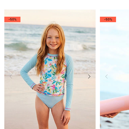
-50%
-50%