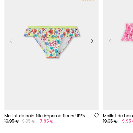
Maillot de bain fille imprimé fleurs UPF50+
19,95 €
9,95 €
7,95 €
19,95 €
9,95