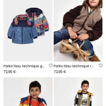
Parka tissu technique garçon bleu réversible imprimée
Parka tissu technique réversible garçon marron
72,95 €
72,95 €