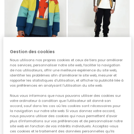
Gestion des cookies
Parka tissu technique garçon réversible bleu multicolore
Gilet technique réversible garçon jaune
Nous utilisons nos propres cookies et ceux de tiers pour améliorer
nos services, personnaliser notre site web, faciliter la navigation
72,95 €
59,95 €
de nos utilisateurs, offrir une meilleure expérience du site web,
identifier les problèmes afin d'améliorer le site web, mesurer et
rapporter les statistiques d'utilisation, et afficher la publicité liée à
vos préférences en analysant l'utilisation du site web.
Nous vous informons que nous pouvons utiliser des cookies sur
votre ordinateur à condition que l'utilisateur ait donné son
accord, sauf dans les cas où les cookies sont nécessaires pour
la navigation sur notre site web. Si vous donnez votre accord,
nous pouvons utiliser des cookies qui nous permettent d'avoir
plus d'informations sur vos préférences et de personnaliser notre
site web en fonction de vos intérêts individuels. Acceptez-vous
ces cookies et le traitement des données personnelles qu'ils