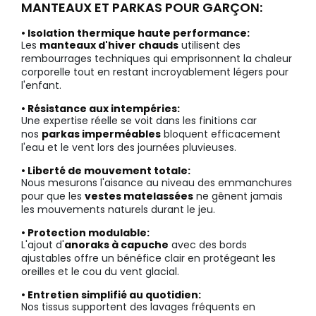
MANTEAUX ET PARKAS POUR GARÇON:
• Isolation thermique haute performance:
Les
manteaux d'hiver chauds
utilisent des
rembourrages techniques qui emprisonnent la chaleur
corporelle tout en restant incroyablement légers pour
l'enfant.
• Résistance aux intempéries:
Une expertise réelle se voit dans les finitions car
nos
parkas imperméables
bloquent efficacement
l'eau et le vent lors des journées pluvieuses.
• Liberté de mouvement totale:
Nous mesurons l'aisance au niveau des emmanchures
pour que les
vestes matelassées
ne gênent jamais
les mouvements naturels durant le jeu.
• Protection modulable:
L'ajout d'
anoraks à capuche
avec des bords
ajustables offre un bénéfice clair en protégeant les
oreilles et le cou du vent glacial.
• Entretien simplifié au quotidien:
Nos tissus supportent des lavages fréquents en