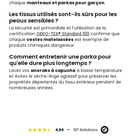
chaque
manteaux et parkas pour garçon
.
Les tissus utilisés sont-ils sûrs pour les
peaux sensibles ?
La sécurité est primordiale et l'utilisation de la
certification
OEKO-TEX® Standard 100
confirme que
chaque
vestes matelassées
est exempte de
produits chimiques dangereux.
Comment entretenir une parka pour
qu'elle dure plus longtemps ?
Lavez vos
anoraks à capuche
à basse température
et évitez le sèche-linge agressif pour préserver les
propriétés déperlantes du tissu extérieur pendant de
nombreuses années.
-
4,69
197 Notations