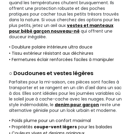
quand les températures chutent brusquement. Ils
offrent une protection robuste et des poches
pratiques pour cacher tous les petits trésors trouvés
dans la nature. Si vous cherchez des options pour les
plus petits, jetez un œil aux
vestes et manteaux
pour bébé garçon nouveau-né
qui offrent une
douceur inégalée.
• Doublure polaire intérieure ultra douce
• Tissu extérieur résistant aux déchirures
• Fermetures éclair renforcées faciles à manipuler
○ Doudounes et vestes légères
Parfaites pour la mi-saison, ces pièces sont faciles à
transporter et se rangent en un clin d'œil dans un sac
à dos. Elles sont idéales pour les journées variables où
le soleil joue à cache-cache avec les nuages. Pour un
style indémodable, le
denim pour garçon
reste une
alternative géniale pour un look urbain et moderne.
• Poids plume pour un confort maximal
• Propriétés
coupe-vent légers
pour les balades
• Couleurs vives et designs originaux