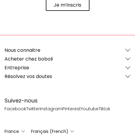
Je m’inscris
Nous connaitre
Acheter chez boboli
Entreprise
Résolvez vos doutes
Suivez-nous
Facebook
Twitter
Instagram
Pinterest
Youtube
Tiktok
France
Français (French)