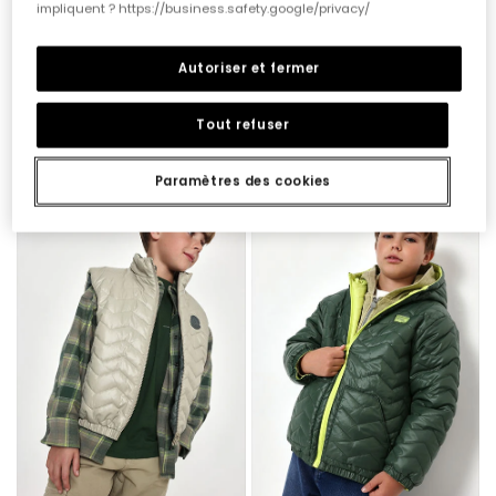
impliquent ? https://business.safety.google/privacy/
Autoriser et fermer
Tout refuser
Parka tissu technique garçon vert avec capuche
Parka en velours côtelé garçon bleu marine avec fermeture éclair
65,95 €
69,95 €
Paramètres des cookies