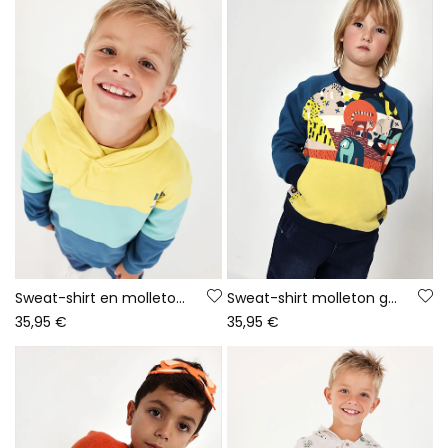
Sweat-shirt en molleton garçon vert à capuche color block
Sweat-shirt molleton garçon bleu imprimé animaux
35,95 €
35,95 €