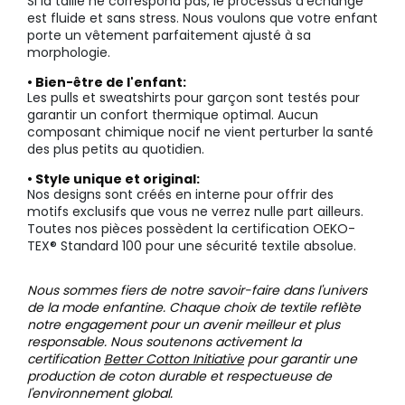
Si la taille ne correspond pas, le processus d’échange
est fluide et sans stress. Nous voulons que votre enfant
porte un vêtement parfaitement ajusté à sa
morphologie.
• Bien-être de l'enfant:
Les pulls et sweatshirts pour garçon sont testés pour
garantir un confort thermique optimal. Aucun
composant chimique nocif ne vient perturber la santé
des plus petits au quotidien.
• Style unique et original:
Nos designs sont créés en interne pour offrir des
motifs exclusifs que vous ne verrez nulle part ailleurs.
Toutes nos pièces possèdent la certification OEKO-
TEX® Standard 100 pour une sécurité textile absolue.
Nous sommes fiers de notre savoir-faire dans l'univers
de la mode enfantine. Chaque choix de textile reflète
notre engagement pour un avenir meilleur et plus
responsable. Nous soutenons activement la
certification
Better Cotton Initiative
pour garantir une
production de coton durable et respectueuse de
l'environnement global.