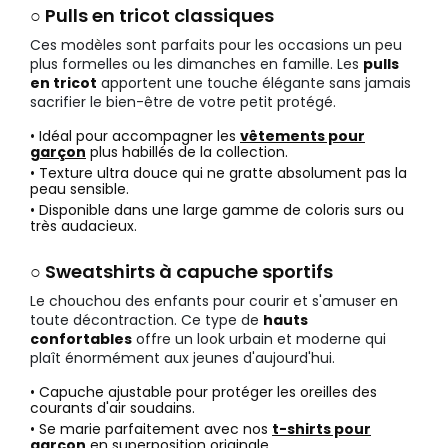
○ Pulls en tricot classiques
Ces modèles sont parfaits pour les occasions un peu
plus formelles ou les dimanches en famille. Les
pulls
en tricot
apportent une touche élégante sans jamais
sacrifier le bien-être de votre petit protégé.
• Idéal pour accompagner les
vêtements pour
garçon
plus habillés de la collection.
• Texture ultra douce qui ne gratte absolument pas la
peau sensible.
• Disponible dans une large gamme de coloris surs ou
très audacieux.
○ Sweatshirts à capuche sportifs
Le chouchou des enfants pour courir et s'amuser en
toute décontraction. Ce type de
hauts
confortables
offre un look urbain et moderne qui
plaît énormément aux jeunes d'aujourd'hui.
• Capuche ajustable pour protéger les oreilles des
courants d'air soudains.
• Se marie parfaitement avec nos
t-shirts pour
garçon
en superposition originale.