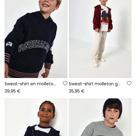
Sweat-shirt en molleton garçon bleu marine à capuche
Sweat-shirt molleton garçon grenat imprimé Oxford
39,95 €
35,95 €