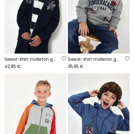
Sweat-shirt molleton garçon bleu marine à capuche
Sweat-shirt molleton garçon gris chiné imprimé
42,95 €
35,95 €