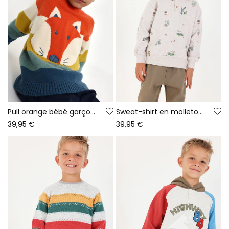
Pull orange bébé garçon imprimé renard rayé
Sweat-shirt en molleton garçon beige imprimé aventure
39,95 €
39,95 €