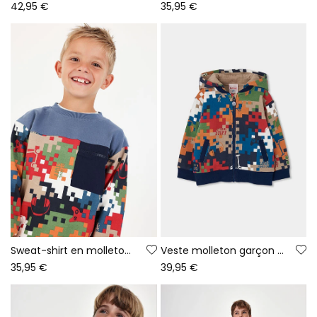
42,95 €
35,95 €
Sweat-shirt en molleton garçon bleu imprimé pixels
Veste molleton garçon imprimé pixels multicolore
35,95 €
39,95 €