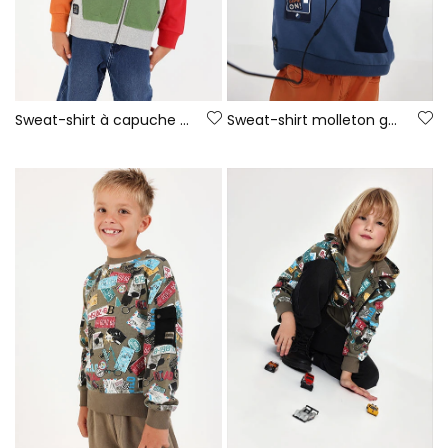
Sweat-shirt à capuche garçon gris chiné Game On
Sweat-shirt molleton garçon bleu à capuche imprimé gaming