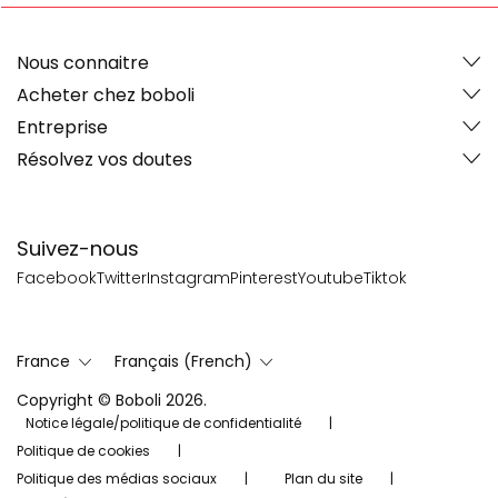
Nous connaitre
Acheter chez boboli
Entreprise
Résolvez vos doutes
Suivez-nous
Facebook
Twitter
Instagram
Pinterest
Youtube
Tiktok
France
Français (French)
Copyright © Boboli 2026.
Notice légale/politique de confidentialité
Politique de cookies
Politique des médias sociaux
Plan du site