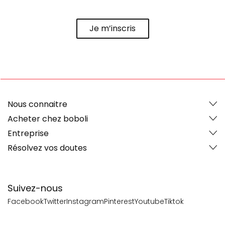
Je m’inscris
Nous connaitre
Acheter chez boboli
Entreprise
Résolvez vos doutes
Suivez-nous
Facebook
Twitter
Instagram
Pinterest
Youtube
Tiktok