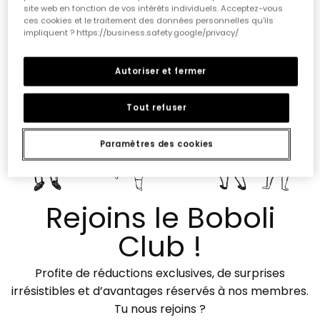
site web en fonction de vos intérêts individuels. Acceptez-vous
-
4,68
198 Notations
ces cookies et le traitement des données personnelles qu'ils
impliquent ? https://business.safety.google/privacy/
Autoriser et fermer
Tout refuser
Paramètres des cookies
Rejoins le Boboli
Club !
Profite de réductions exclusives, de surprises
irrésistibles et d’avantages réservés à nos membres.
Tu nous rejoins ?