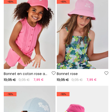
-60%
-60%
Bonnet en coton rose avec motifs de palmiers
Bonnet rose
19,95 €
9,95 €
19,95 €
9,95 €
7,95 €
7,95 €
-50%
-50%