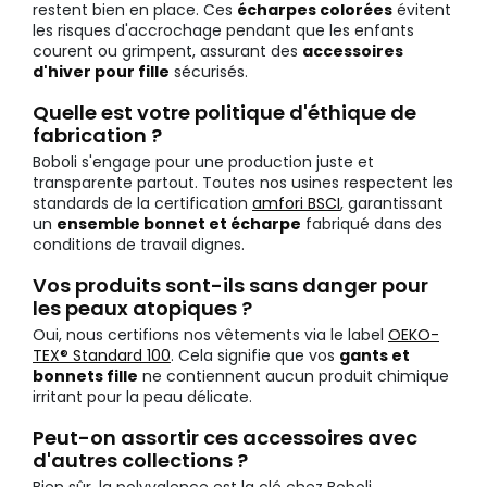
restent bien en place. Ces
écharpes colorées
évitent
les risques d'accrochage pendant que les enfants
courent ou grimpent, assurant des
accessoires
d'hiver pour fille
sécurisés.
Quelle est votre politique d'éthique de
fabrication ?
Boboli s'engage pour une production juste et
transparente partout. Toutes nos usines respectent les
standards de la certification
amfori BSCI
, garantissant
un
ensemble bonnet et écharpe
fabriqué dans des
conditions de travail dignes.
Vos produits sont-ils sans danger pour
les peaux atopiques ?
Oui, nous certifions nos vêtements via le label
OEKO-
TEX® Standard 100
. Cela signifie que vos
gants et
bonnets fille
ne contiennent aucun produit chimique
irritant pour la peau délicate.
Peut-on assortir ces accessoires avec
d'autres collections ?