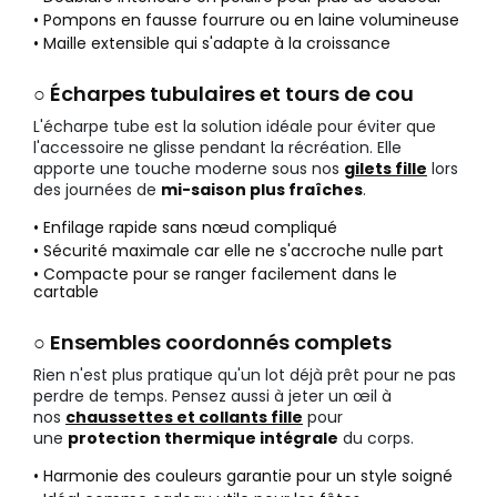
• Pompons en fausse fourrure ou en laine volumineuse
• Maille extensible qui s'adapte à la croissance
○ Écharpes tubulaires et tours de cou
L'écharpe tube est la solution idéale pour éviter que
l'accessoire ne glisse pendant la récréation. Elle
apporte une touche moderne sous nos
gilets fille
lors
des journées de
mi-saison plus fraîches
.
• Enfilage rapide sans nœud compliqué
• Sécurité maximale car elle ne s'accroche nulle part
• Compacte pour se ranger facilement dans le
cartable
○ Ensembles coordonnés complets
Rien n'est plus pratique qu'un lot déjà prêt pour ne pas
perdre de temps. Pensez aussi à jeter un œil à
nos
chaussettes et collants fille
pour
une
protection thermique intégrale
du corps.
• Harmonie des couleurs garantie pour un style soigné