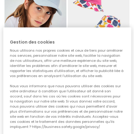
Gestion des cookies
Nous utilisons nos propres cookies et ceux de tiers pour améliorer
nos services, personnaliser notre site web, faciliter la navigation
de nos utilisateurs, offrir une meilleure expérience du site web,
Casquette en denim délavé avec broderie
Bob réversible imprimé
identifier les problèmes afin d'améliorer le site web, mesurer et
rapporter les statistiques d'utilisation, et afficher la publicité liée à
19,95 €
15,95 €
9,95 €
7,95 €
vos préférences en analysant l'utilisation du site web.
Nous vous informons que nous pouvons utiliser des cookies sur
-60%
-60%
votre ordinateur à condition que l'utilisateur ait donné son
accord, sauf dans les cas où les cookies sont nécessaires pour
la navigation sur notre site web. Si vous donnez votre accord,
nous pouvons utiliser des cookies qui nous permettent d'avoir
plus d'informations sur vos préférences et de personnaliser notre
site web en fonction de vos intérêts individuels. Acceptez-vous
ces cookies et le traitement des données personnelles qu'ils
impliquent ? https://business.safety.google/privacy/