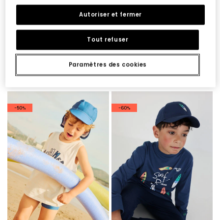
Autoriser et fermer
Tout refuser
Paramètres des cookies
Bonnet vert
Bonnet beige
19,95 €
9,95 €
19,95 €
9,95 €
7,95 €
7,95 €
-50%
-60%