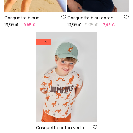
Casquette bleue
Casquette bleu coton
19,95 €
19,95 €
9,95 €
9,95 €
7,95 €
-60%
Casquette coton vert kangourou