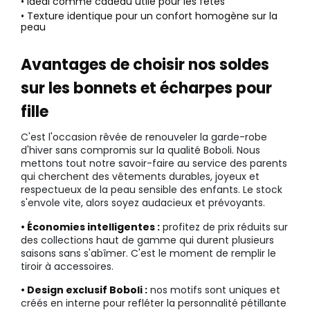
• Idéal comme cadeau utile pour les fêtes
• Texture identique pour un confort homogène sur la
peau
Avantages de choisir nos soldes
sur les bonnets et écharpes pour
fille
C'est l'occasion rêvée de renouveler la garde-robe
d'hiver sans compromis sur la qualité Boboli. Nous
mettons tout notre savoir-faire au service des parents
qui cherchent des vêtements durables, joyeux et
respectueux de la peau sensible des enfants. Le stock
s'envole vite, alors soyez audacieux et prévoyants.
• Économies intelligentes :
profitez de prix réduits sur
des collections haut de gamme qui durent plusieurs
saisons sans s'abîmer. C'est le moment de remplir le
tiroir à accessoires.
• Design exclusif Boboli :
nos motifs sont uniques et
créés en interne pour refléter la personnalité pétillante