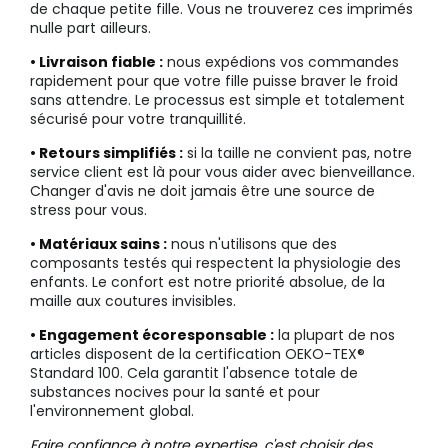
de chaque petite fille. Vous ne trouverez ces imprimés
nulle part ailleurs.
• Livraison fiable :
nous expédions vos commandes
rapidement pour que votre fille puisse braver le froid
sans attendre. Le processus est simple et totalement
sécurisé pour votre tranquillité.
• Retours simplifiés :
si la taille ne convient pas, notre
service client est là pour vous aider avec bienveillance.
Changer d'avis ne doit jamais être une source de
stress pour vous.
• Matériaux sains :
nous n'utilisons que des
composants testés qui respectent la physiologie des
enfants. Le confort est notre priorité absolue, de la
maille aux coutures invisibles.
• Engagement écoresponsable :
la plupart de nos
articles disposent de la certification OEKO-TEX®
Standard 100. Cela garantit l'absence totale de
substances nocives pour la santé et pour
l'environnement global.
Faire confiance à notre expertise, c'est choisir des