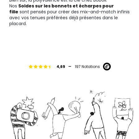
Bien sûr, la polyvalence est la clé chez Boboli.
Nos
Soldes sur les bonnets et écharpes pour
fille
sont pensés pour créer des mix-and-match infinis
avec vos tenues préférées déjà présentes dans le
placard.
-
4,69
197 Notations