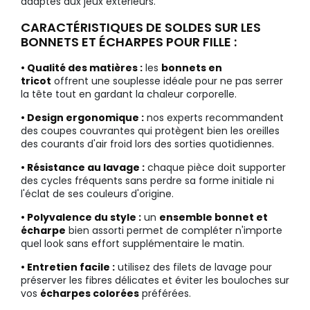
adaptés aux jeux extérieurs.
CARACTÉRISTIQUES DE SOLDES SUR LES
BONNETS ET ÉCHARPES POUR FILLE :
• Qualité des matières :
les
bonnets en
tricot
offrent une souplesse idéale pour ne pas serrer
la tête tout en gardant la chaleur corporelle.
• Design ergonomique :
nos experts recommandent
des coupes couvrantes qui protègent bien les oreilles
des courants d'air froid lors des sorties quotidiennes.
• Résistance au lavage :
chaque pièce doit supporter
des cycles fréquents sans perdre sa forme initiale ni
l'éclat de ses couleurs d'origine.
• Polyvalence du style :
un
ensemble bonnet et
écharpe
bien assorti permet de compléter n'importe
quel look sans effort supplémentaire le matin.
• Entretien facile :
utilisez des filets de lavage pour
préserver les fibres délicates et éviter les bouloches sur
vos
écharpes colorées
préférées.