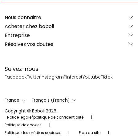
Nous connaitre
Acheter chez boboli
Entreprise
Résolvez vos doutes
Suivez-nous
Facebook
Twitter
Instagram
Pinterest
Youtube
Tiktok
France
Français (French)
Copyright © Boboli 2026.
Notice légale/politique de confidentialité
Politique de cookies
Politique des médias sociaux
Plan du site