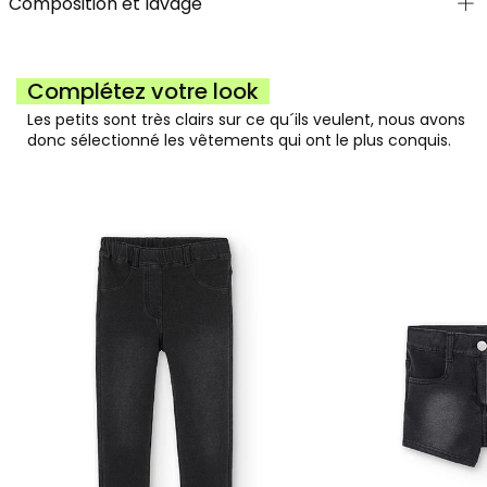
Composition et lavage
Complétez votre look
Les petits sont très clairs sur ce qu´ils veulent, nous avons
donc sélectionné les vêtements qui ont le plus conquis.