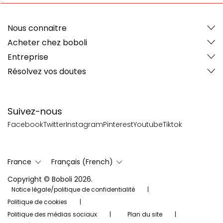
Nous connaitre
Acheter chez boboli
Entreprise
Résolvez vos doutes
Suivez-nous
Facebook
Twitter
Instagram
Pinterest
Youtube
Tiktok
France
Français (French)
Copyright © Boboli 2026.
Notice légale/politique de confidentialité
Politique de cookies
Politique des médias sociaux
Plan du site