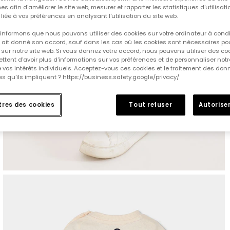
es afin d'améliorer le site web, mesurer et rapporter les statistiques d'utilisatio
é liée à vos préférences en analysant l'utilisation du site web.
informons que nous pouvons utiliser des cookies sur votre ordinateur à cond
ur ait donné son accord, sauf dans les cas où les cookies sont nécessaires pou
sur notre site web. Si vous donnez votre accord, nous pouvons utiliser des co
tent d'avoir plus d'informations sur vos préférences et de personnaliser notr
e vos intérêts individuels. Acceptez-vous ces cookies et le traitement des do
s qu'ils impliquent ? https://business.safety.google/privacy/
res des cookies
Tout refuser
Autoriser