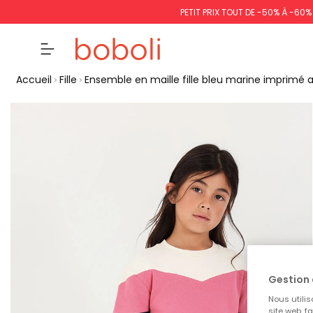
PETIT PRIX TOUT DE -50% À -60
Accueil
Fille
Ensemble en maille fille bleu marine imprimé 
Gestion 
Nous utilis
site web, f