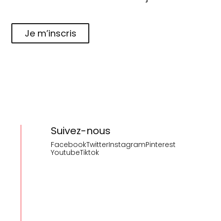
Je m’inscris
Suivez-nous
Facebook
Twitter
Instagram
Pinterest
Youtube
Tiktok