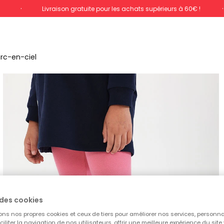
%
Livraison gratuite pour les achats supérieurs à 60€ !
arc-en-ciel
des cookies
ons nos propres cookies et ceux de tiers pour améliorer nos services, personna
aciliter la navigation de nos utilisateurs, offrir une meilleure expérience du site 