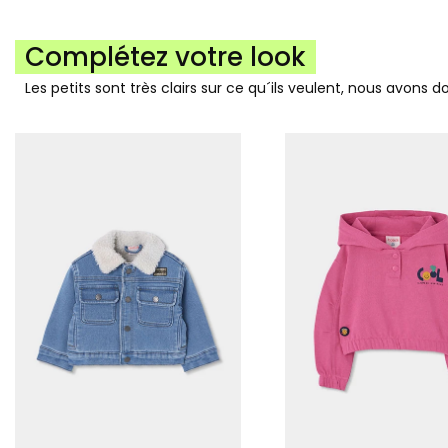
Complétez votre look
Les petits sont très clairs sur ce qu´ils veulent, nous avons 