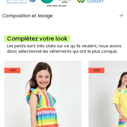
*À partir de 18 mois, pas de culotte.
Composition et lavage
Complétez votre look
Les petits sont très clairs sur ce qu´ils veulent, nous avons
donc sélectionné les vêtements qui ont le plus conquis.
-40%
-50%