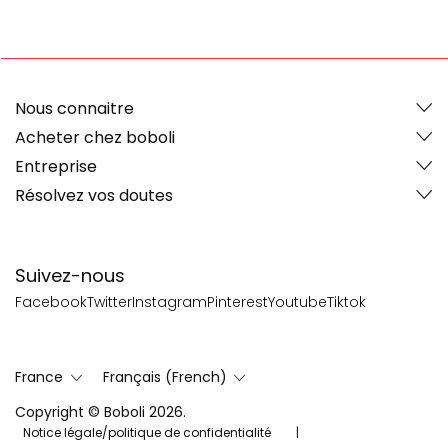
Nous connaitre
Acheter chez boboli
Entreprise
Résolvez vos doutes
Suivez-nous
Facebook
Twitter
Instagram
Pinterest
Youtube
Tiktok
France
Français (French)
Copyright © Boboli 2026.
Notice légale/politique de confidentialité