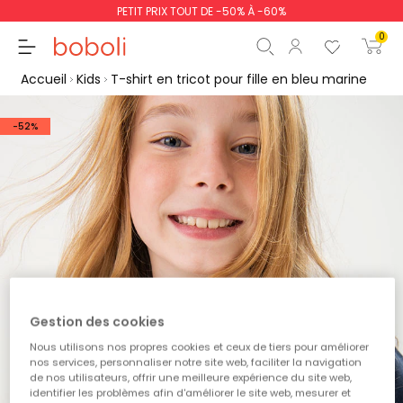
PETIT PRIX TOUT DE -50% À -60%
0
Accueil
Kids
T-shirt en tricot pour fille en bleu marine
-52%
Sous-total
0,00 €
Total
0,00 €
poursuit
Commencer la comm
Gestion des cookies
Nous utilisons nos propres cookies et ceux de tiers pour améliorer
nos services, personnaliser notre site web, faciliter la navigation
de nos utilisateurs, offrir une meilleure expérience du site web,
identifier les problèmes afin d'améliorer le site web, mesurer et