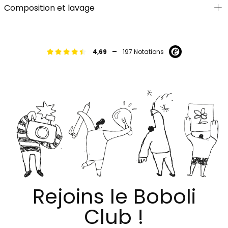
Composition et lavage
-
4,69
197 Notations
Rejoins le Boboli
Club !