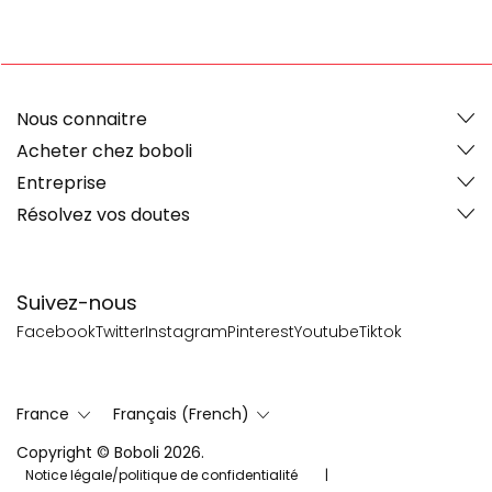
Nous connaitre
Acheter chez boboli
Entreprise
Résolvez vos doutes
Suivez-nous
Facebook
Twitter
Instagram
Pinterest
Youtube
Tiktok
France
Français (French)
Copyright © Boboli 2026.
Notice légale/politique de confidentialité