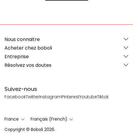
Nous connaitre
Acheter chez boboli
Entreprise
Résolvez vos doutes
Suivez-nous
Facebook
Twitter
Instagram
Pinterest
Youtube
Tiktok
France
Français (French)
Copyright © Boboli 2026.