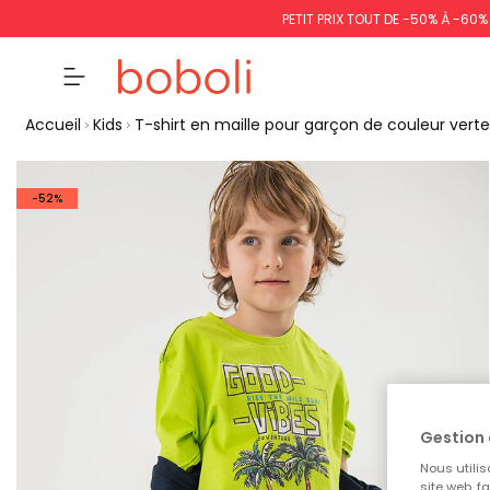
PETIT PRIX TOUT DE -50% À -60
Accueil
Kids
T-shirt en maille pour garçon de couleur verte
-52%
Gestion 
Nous utilis
site web, f