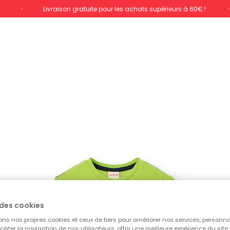
%
Livraison gratuite pour les achats supérieurs à 60€ !
des cookies
ons nos propres cookies et ceux de tiers pour améliorer nos services, personna
aciliter la navigation de nos utilisateurs, offrir une meilleure expérience du site 