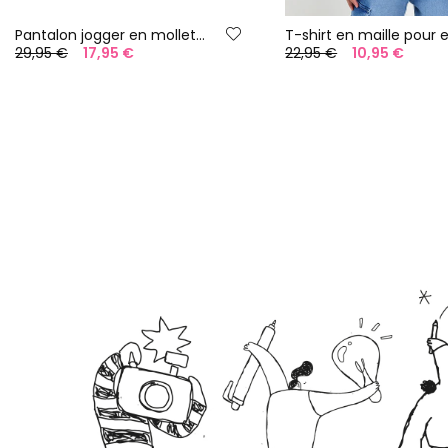
Pantalon jogger en molleton pour garçon en bleu marine
29,95 €
17,95 €
22,95 €
10,95 €