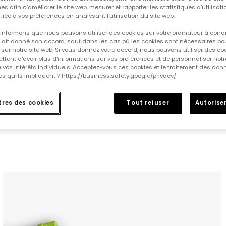
es afin d'améliorer le site web, mesurer et rapporter les statistiques d'utilisatio
é liée à vos préférences en analysant l'utilisation du site web.
informons que nous pouvons utiliser des cookies sur votre ordinateur à cond
ur ait donné son accord, sauf dans les cas où les cookies sont nécessaires pou
sur notre site web. Si vous donnez votre accord, nous pouvons utiliser des co
tent d'avoir plus d'informations sur vos préférences et de personnaliser notr
e vos intérêts individuels. Acceptez-vous ces cookies et le traitement des do
s qu'ils impliquent ? https://business.safety.google/privacy/
res des cookies
Tout refuser
Autoriser