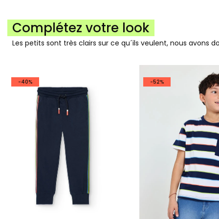
Complétez votre look
Les petits sont très clairs sur ce qu´ils veulent, nous avons 
-40%
-52%