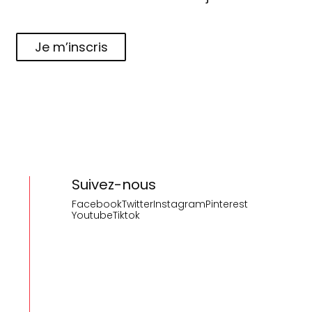
Je m’inscris
Suivez-nous
Facebook
Twitter
Instagram
Pinterest
Youtube
Tiktok