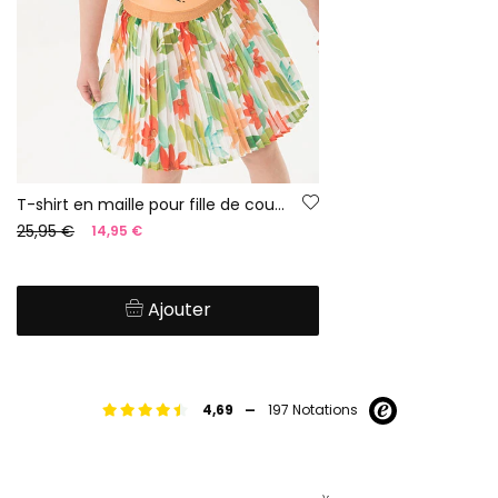
T-shirt en maille pour fille de couleur orange.
25,95 €
14,95 €
Ajouter
-
4,69
197 Notations