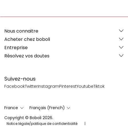
Nous connaitre
Acheter chez boboli
Entreprise
Résolvez vos doutes
Suivez-nous
Facebook
Twitter
Instagram
Pinterest
Youtube
Tiktok
France
Français (French)
Copyright © Boboli 2026.
Notice légale/politique de confidentialité