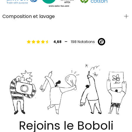
Composition et lavage
-
4,68
198 Notations
Rejoins le Boboli