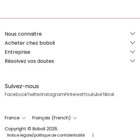
Nous connaitre
Acheter chez boboli
Entreprise
Résolvez vos doutes
Suivez-nous
Facebook
Twitter
Instagram
Pinterest
Youtube
Tiktok
France
Français (French)
Copyright © Boboli 2026.
Notice légale/politique de confidentialité