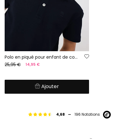
Polo en piqué pour enfant de couleur bleu marine
25,95 €
14,95 €
Ajouter
-
4,68
196 Notations