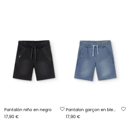
Pantalón niño en negro
Pantalon garçon en bleach
17,90 €
17,90 €