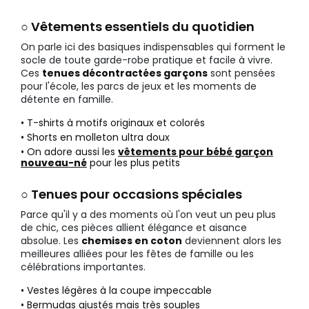
○ Vêtements essentiels du quotidien
On parle ici des basiques indispensables qui forment le
socle de toute garde-robe pratique et facile à vivre.
Ces
tenues décontractées garçons
sont pensées
pour l'école, les parcs de jeux et les moments de
détente en famille.
• T-shirts à motifs originaux et colorés
• Shorts en molleton ultra doux
• On adore aussi les
vêtements pour bébé garçon
nouveau-né
pour les plus petits
○ Tenues pour occasions spéciales
Parce qu'il y a des moments où l'on veut un peu plus
de chic, ces pièces allient élégance et aisance
absolue. Les
chemises en coton
deviennent alors les
meilleures alliées pour les fêtes de famille ou les
célébrations importantes.
• Vestes légères à la coupe impeccable
• Bermudas ajustés mais très souples