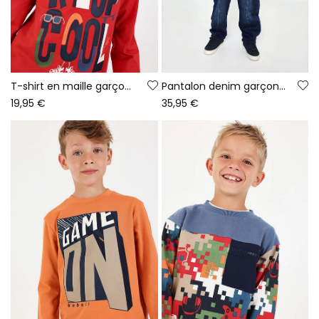
T-shirt en maille garçon grenat imprimé Keep Cool
Pantalon denim garçon bleu avec cordon
19,95 €
35,95 €