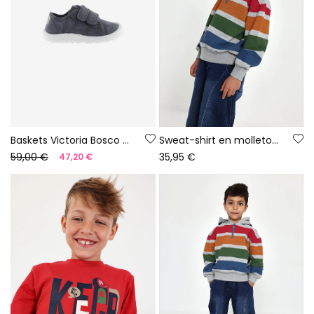
Baskets Victoria Bosco barefoot en toile couleur nuit
Sweat-shirt en molleton garçon gris chiné rayé multicolore
59,00 €
35,95 €
47,20 €