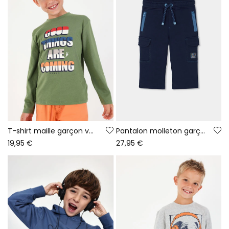
T-shirt maille garçon vert imprimé lettres
Pantalon molleton garçon bleu marine cargo
19,95 €
27,95 €