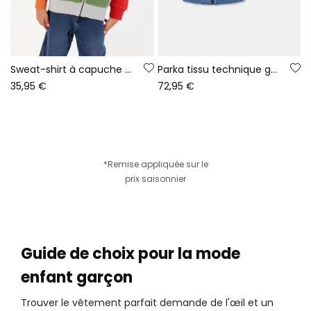
Sweat-shirt à capuche garçon gris chiné Game On
Parka tissu technique garçon bleu réversible imprimée
35,95 €
72,95 €
*Remise appliquée sur le
prix saisonnier
Guide de choix pour la mode
enfant garçon
Trouver le vêtement parfait demande de l'œil et un