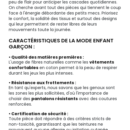
peu de flair pour anticiper les cascades quotidiennes.
On cherche avant tout des pièces qui tiennent le coup
face à l'énergie débordante des petits mecs. Priorisez
le confort, la solidité des tissus et surtout des designs
qui leur permettent de rester libres de leurs
mouvements toute la journée.
CARACTÉRISTIQUES DE LA MODE ENFANT
GARÇON :
• Qualité des matières premières :
L'usage de fibres naturelles comme les
vêtements
confortables
en coton permet à la peau de respirer
durant les jeux les plus intenses.
• Résistance aux frottements :
En tant qu'experts, nous savons que les genoux sont
les zones les plus sollicitées, d'où l'importance de
choisir des
pantalons résistants
avec des coutures
renforcées.
• Certification de sécurité :
Toute pièce doit répondre à des critères stricts de
non-toxicité, garantissant que les teintures ne
provoquent aucune allergie ou irritation cutanée.