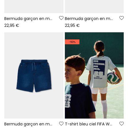
Bermuda garçon en molleton denim noir
Bermuda garçon en molleton denim bleach
22,95 €
22,95 €
-50%
Bermuda garçon en molleton denim bleu
T-shirt bleu ciel FIFA WORLD CUP 2026© X Boboli