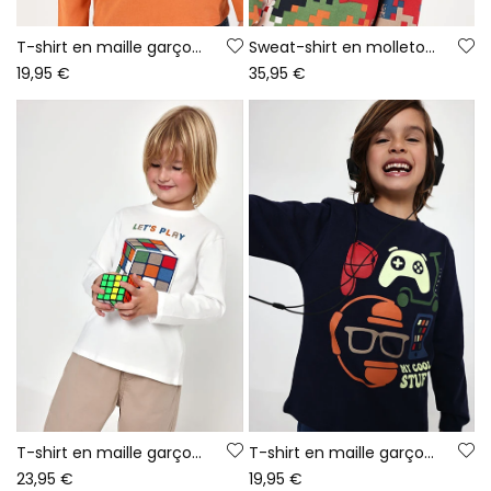
T-shirt en maille garçon orange imprimé Game On
Sweat-shirt en molleton garçon bleu imprimé pixels
19,95 €
35,95 €
T-shirt en maille garçon blanc imprimé Rubik\'s Cube
T-shirt en maille garçon bleu marine imprimé gaming
23,95 €
19,95 €