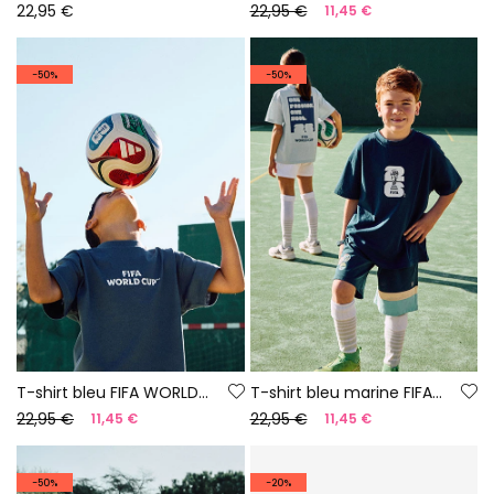
22,95 €
22,95 €
11,45 €
-50%
-50%
T-shirt bleu FIFA WORLD CUP 2026© X Boboli
T-shirt bleu marine FIFA WORLD CUP 2026© X Boboli
22,95 €
22,95 €
11,45 €
11,45 €
-50%
-20%