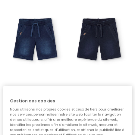
Pantalón de niño en azul
Pantalón de niño en azul marino
17,90 €
17,90 €
Gestion des cookies
Nous utilisons nos propres cookies et ceux de tiers pour améliorer
nos services, personnaliser notre site web, faciliter la navigation
-50%
de nos utilisateurs, offrir une meilleure expérience du site web,
identifier les problèmes afin d'améliorer le site web, mesurer et
rapporter les statistiques d'utilisation, et afficher la publicité liée à
vos préférences en analysant l'utilisation du site web.