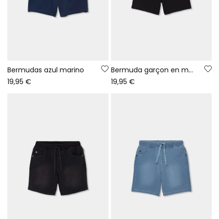
Bermudas azul marino
Bermuda garçon en maille noir
19,95 €
19,95 €