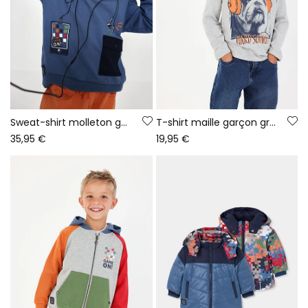
Sweat-shirt molleton garçon bleu à capuche imprimé gaming
T-shirt maille garçon gris chiné imprimé chien
35,95 €
19,95 €