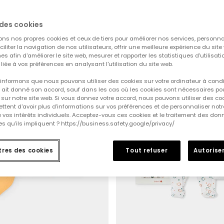
des cookies
ons nos propres cookies et ceux de tiers pour améliorer nos services, personna
-50%
aciliter la navigation de nos utilisateurs, offrir une meilleure expérience du site 
es afin d'améliorer le site web, mesurer et rapporter les statistiques d'utilisatio
é liée à vos préférences en analysant l'utilisation du site web.
informons que nous pouvons utiliser des cookies sur votre ordinateur à cond
ur ait donné son accord, sauf dans les cas où les cookies sont nécessaires pou
sur notre site web. Si vous donnez votre accord, nous pouvons utiliser des co
tent d'avoir plus d'informations sur vos préférences et de personnaliser notr
e vos intérêts individuels. Acceptez-vous ces cookies et le traitement des do
s qu'ils impliquent ? https://business.safety.google/privacy/
res des cookies
Tout refuser
Autoriser