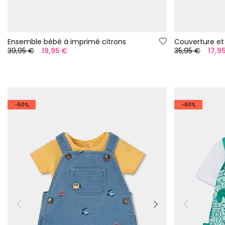
Ensemble bébé à imprimé citrons
39,95 €
19,95 €
35,95 €
17,9
-50%
-60%