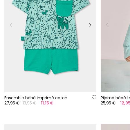
Ensemble bébé imprimé coton
Pijama bébé tr
27,95 €
13,95 €
11,15 €
25,95 €
12,9