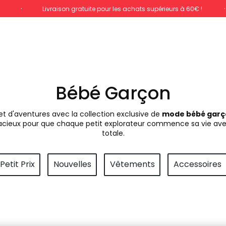
%
Livraison gratuite pour les achats supérieurs à 60€ !
Bébé Garçon
et d'aventures avec la collection exclusive de
mode bébé garç
dacieux pour que chaque petit explorateur commence sa vie ave
totale.
Petit Prix
Nouvelles
Vêtements
Accessoires