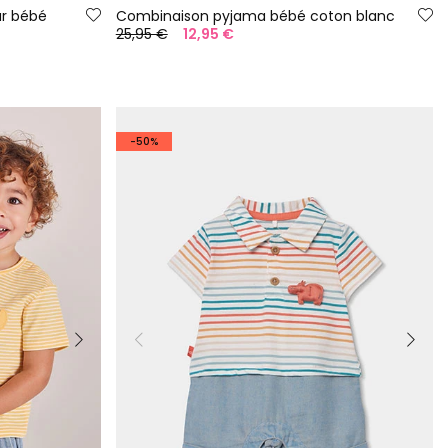
ur bébé
Combinaison pyjama bébé coton blanc
25,95 €
12,95 €
-50%