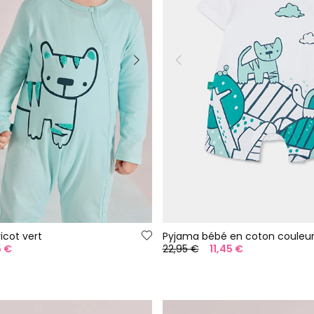
icot vert
Pyjama bébé en coton couleur
5 €
22,95 €
11,45 €