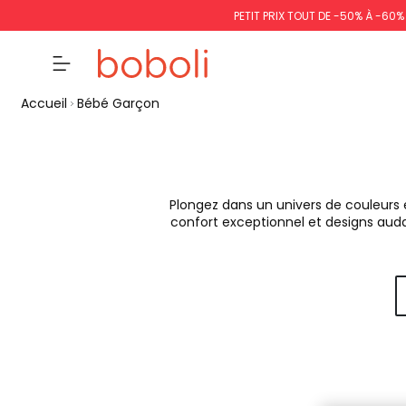
PETIT PRIX TOUT DE -50% À -60
Accueil
Bébé Garçon
Plongez dans un univers de couleurs 
confort exceptionnel et designs au