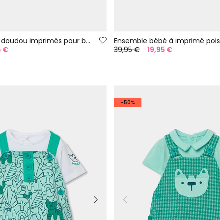
Couverture et doudou imprimés pour bébé
Ensemble bébé à imprimé poi
5 €
39,95 €
19,95 €
-50%