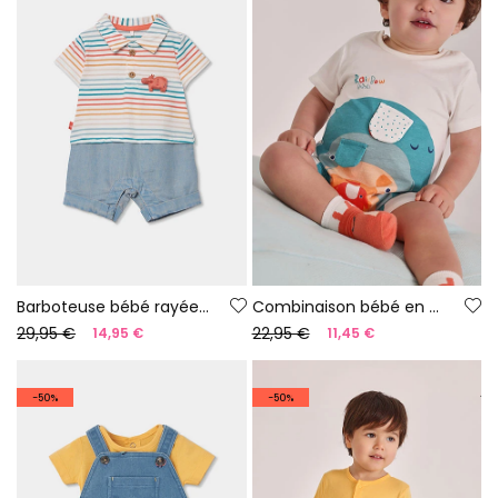
Barboteuse bébé rayée multicolore en coton
Combinaison bébé en coton blanc
29,95 €
22,95 €
14,95 €
11,45 €
-50%
-50%