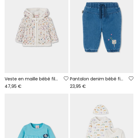
Veste en maille bébé fille blanc cassé avec points multicolores
Pantalon denim bébé fille bleu brodé glace
47,95 €
23,95 €