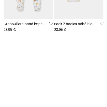
Grenouillère bébé imprimé animaux et arc-en-ciel blanc
Pack 2 bodies bébé blancs imprimé animaux
23,95 €
23,95 €