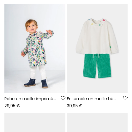
Robe en maille imprimée arbres multicolore bébé
Ensemble en maille bébé fille blanc brodé feuilles
29,95 €
39,95 €