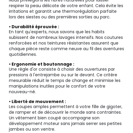
Nous privilégions les fibres naturelles pour laisser
respirer la peau délicate de votre enfant. Cela évite les
irritations et garantit une thermorégulation parfaite
lors des siestes ou des premières sorties au parc.
• Durabilité éprouvée :
En tant qu'experts, nous savons que les habits
subissent de nombreux lavages intensifs. Nos coutures
renforcées et nos teintures résistantes assurent que
chaque pièce reste comme neuve au fil des aventures
quotidiennes.
• Ergonomie et boutonnage :
Une règle d'or consiste à choisir des ouvertures par
pressions à l'entrejambe ou sur le devant. Ce critère
mesurable réduit le temps de change et minimise les
manipulations inutiles pour le confort de votre
nouveau-né.
• Liberté de mouvement :
Les coupes amples permettent à votre fille de gigoter,
de ramper et de découvrir le monde sans contraintes.
Un vêtement bien coupé accompagne son
développement moteur sans jamais serrer ses petites
jambes ou son ventre.