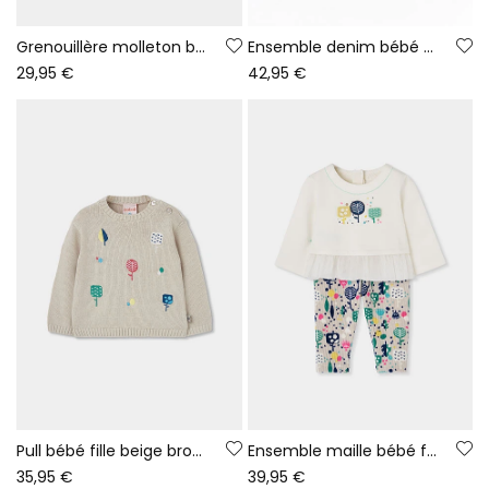
Grenouillère molleton bébé rouge imprimé petit lapin
Ensemble denim bébé fille bleu imprimé feuilles
29,95 €
42,95 €
Pull bébé fille beige brodé d\'arbres
Ensemble maille bébé fille blanc cassé imprimé arbres
35,95 €
39,95 €