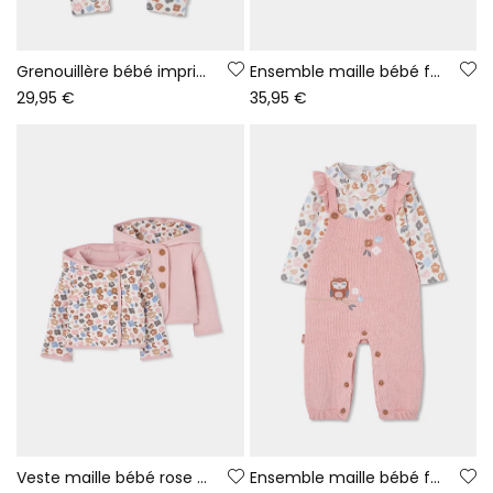
Grenouillère bébé imprimé fleurs multicolore fermeture éclair
Ensemble maille bébé fille rose imprimé fleurs
29,95 €
35,95 €
Veste maille bébé rose réversible imprimé fleurs
Ensemble maille bébé fille rose brodé hibou