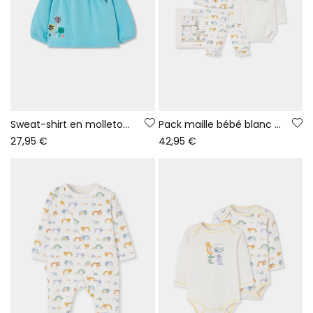
Sweat-shirt en molleton bébé fille vert imprimé fleurs
Pack maille bébé blanc imprimé arc-en-ciel et animaux
27,95 €
42,95 €