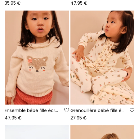
35,95 €
47,95 €
Ensemble bébé fille écru brodé cerf
Grenouillère bébé fille écrue imprimé oursons
47,95 €
27,95 €