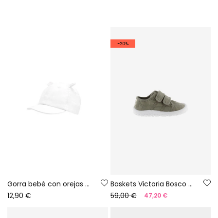
-20%
Gorra bebé con orejas blanca
Baskets Victoria Bosco barefoot en toile couleur aloe
12,90 €
59,00 €
47,20 €