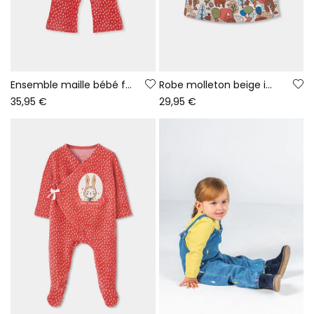
Ensemble maille bébé fille blanc imprimé forêt
Robe molleton beige imprimé forêt bébé
35,95 €
29,95 €