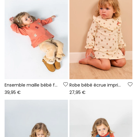
Ensemble maille bébé fille rose brodé cerfs
Robe bébé écrue imprimé cerfs et fleurs
39,95 €
27,95 €