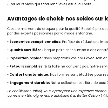
• Couleurs vives qui stimulent l'éveil visuel du petit
Avantages de choisir nos soldes sur
C'est le moment de craquer pour la qualité Boboli à prix do
par des experts passionnés par la mode enfantine.
• Économies exceptionnelles:
Profitez de réductions impor
• Qualité certifiée:
Chaque paire est soumise à des contrôl
• Expédition rapide:
Nous préparons vos colis avec soin et 
• Retours simplifiés:
Si la taille ne convient pas, notre ser
• Confort anatomique:
Nos formes sont étudiées pour res
• Engagement durable:
Notre collection est fière de pos
En choisissant Boboli, vous optez pour une expertise reconn
comme en témoigne notre adhésion à la
Better Cotton Initi