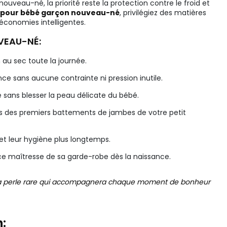
uveau-né, la priorité reste la protection contre le froid et
s pour bébé garçon nouveau-né
, privilégiez des matières
économies intelligentes.
VEAU-NÉ:
 au sec toute la journée.
e sans aucune contrainte ni pression inutile.
 sans blesser la peau délicate du bébé.
rs des premiers battements de jambes de votre petit
et leur hygiène plus longtemps.
ce maîtresse de sa garde-robe dès la naissance.
ver la perle rare qui accompagnera chaque moment de bonheur
: