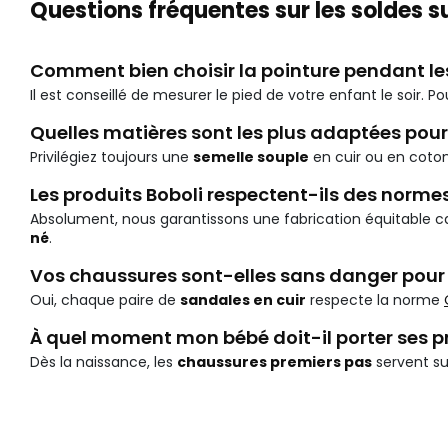
Questions fréquentes sur les soldes 
Comment bien choisir la pointure pendant le
Il est conseillé de mesurer le pied de votre enfant le soir. Po
Quelles matières sont les plus adaptées pou
Privilégiez toujours une
semelle souple
en cuir ou en coton
Les produits Boboli respectent-ils des norme
Absolument, nous garantissons une fabrication équitable 
né
.
Vos chaussures sont-elles sans danger pour 
Oui, chaque paire de
sandales en cuir
respecte la norme
À quel moment mon bébé doit-il porter ses p
Dès la naissance, les
chaussures premiers pas
servent su