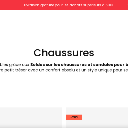
%
Livraison gratuite pour les achats supérieurs à 60€ !
Chaussures
tibles grâce aux
Soldes sur les chaussures et sandales pour
tre petit trésor avec un confort absolu et un style unique pour 
-20%