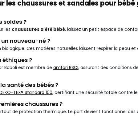
sur les chaussures et sandales pour béb
s soldes ?
ur les
chaussures d'été bébé
, laissez un petit espace de confo
r un nouveau-né ?
 biologique. Ces matières naturelles laissent respirer la peau e
s éthiques ?
car Boboli est membre de
amfori BSCI
, assurant des conditions d
la santé des bébés ?
OEKO-TEX® Standard 100
, certifiant une sécurité totale contre le
remières chaussures ?
rtout de protection thermique. Le port devient fonctionnel dè