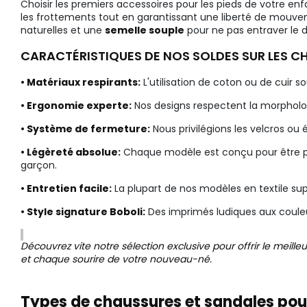
Choisir les premiers accessoires pour les pieds de votre en
les frottements tout en garantissant une liberté de mouv
naturelles et une
semelle souple
pour ne pas entraver le d
CARACTÉRISTIQUES DE NOS SOLDES SUR LES 
• Matériaux respirants:
L'utilisation de coton ou de cuir s
• Ergonomie experte:
Nos designs respectent la morpholog
• Système de fermeture:
Nous privilégions les velcros ou
• Légèreté absolue:
Chaque modèle est conçu pour être pre
garçon.
• Entretien facile:
La plupart de nos modèles en textile su
• Style signature Boboli:
Des imprimés ludiques aux couleu
Découvrez vite notre sélection exclusive pour offrir le mei
et chaque sourire de votre nouveau-né.
Types de chaussures et sandales po