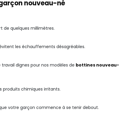
é garçon nouveau-né
rt de quelques millimètres.
t évitent les échauffements désagréables.
e travail dignes pour nos modèles de
bottines nouveau-
s produits chimiques irritants.
s que votre garçon commence à se tenir debout.