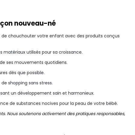
arçon nouveau-né
nité de chouchouter votre enfant avec des produits conçus
s matériaux utilisés pour sa croissance.
s de ses mouvements quotidiens.
ures dès que possible.
e de shopping sans stress.
risant un développement sain et harmonieux.
bsence de substances nocives pour la peau de votre bébé.
ants. Nous soutenons activement des pratiques responsables,