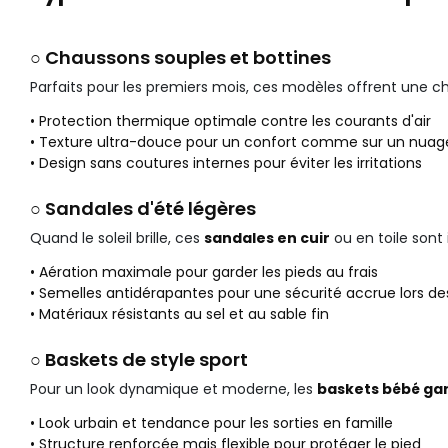
○ Chaussons souples et bottines
Parfaits pour les premiers mois, ces modèles offrent une c
• Protection thermique optimale contre les courants d'air
• Texture ultra-douce pour un confort comme sur un nuag
• Design sans coutures internes pour éviter les irritations
○ Sandales d'été légères
Quand le soleil brille, ces
sandales en cuir
ou en toile sont
• Aération maximale pour garder les pieds au frais
• Semelles antidérapantes pour une sécurité accrue lors de
• Matériaux résistants au sel et au sable fin
○ Baskets de style sport
Pour un look dynamique et moderne, les
baskets bébé ga
• Look urbain et tendance pour les sorties en famille
• Structure renforcée mais flexible pour protéger le pied