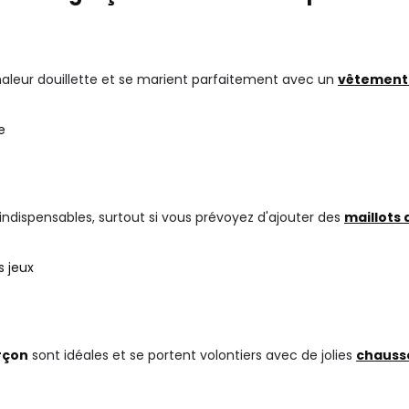
haleur douillette et se marient parfaitement avec un
vêtement
e
 indispensables, surtout si vous prévoyez d'ajouter des
maillots
s jeux
rçon
sont idéales et se portent volontiers avec de jolies
chauss