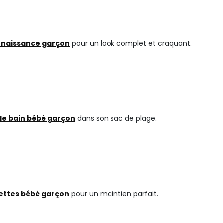
 naissance garçon
pour un look complet et craquant.
 de bain bébé garçon
dans son sac de plage.
ettes bébé garçon
pour un maintien parfait.