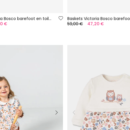
Baskets Victoria Bosco barefoot en toile couleur aloe
20 €
59,00 €
47,20 €