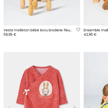
Veste molleton bébé écru broderie fleurs
59,95 €
42,95 €