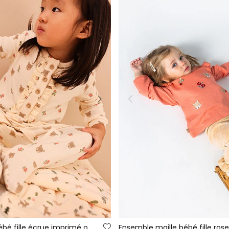
Grenouillère bébé fille écrue imprimé oursons