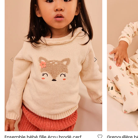
Ensemble bébé fille écru brodé cerf