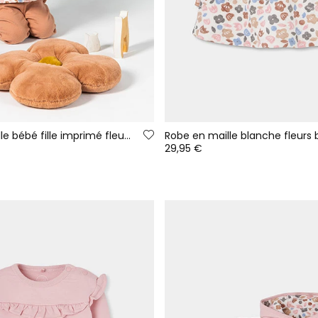
Ensemble maille bébé fille imprimé fleurs rose
29,95 €