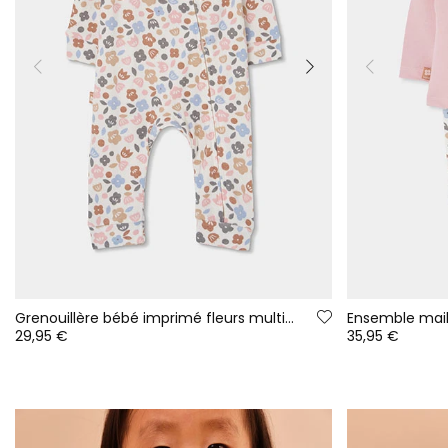
Grenouillère bébé imprimé fleurs multicolore fermeture éclair
29,95 €
35,95 €