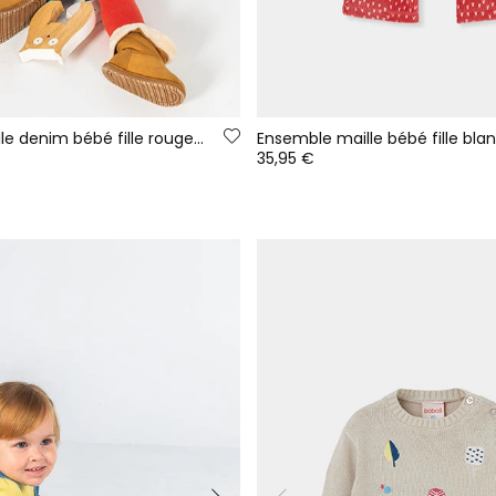
Ensemble maille denim bébé fille rouge broderie ours
35,95 €