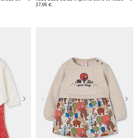
27,95 €