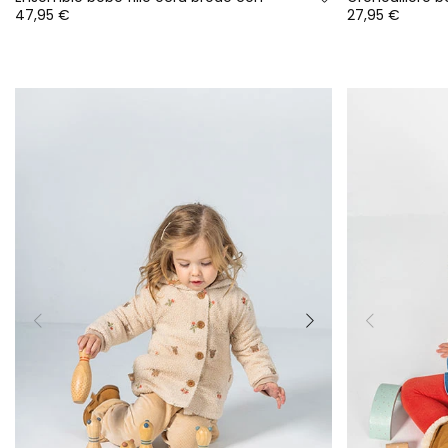
47,95 €
27,95 €