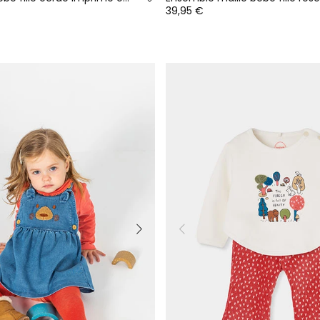
39,95 €