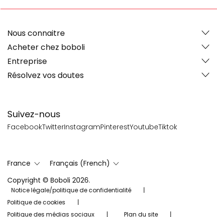
Nous connaitre
Acheter chez boboli
Entreprise
Résolvez vos doutes
Suivez-nous
Facebook
Twitter
Instagram
Pinterest
Youtube
Tiktok
France
Français (French)
Copyright © Boboli 2026.
Notice légale/politique de confidentialité
Politique de cookies
Politique des médias sociaux
Plan du site