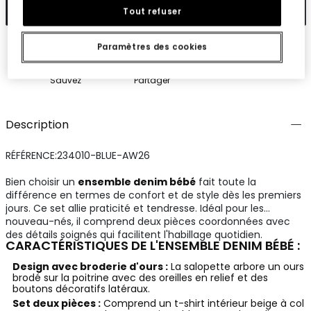
Ajouter
Tout refuser
Paramètres des cookies
Sauvez
Partager
Description
RÉFÉRENCE:234010-BLUE-AW26
Bien choisir un
ensemble denim bébé
fait toute la
différence en termes de confort et de style dès les premiers
jours. Ce set allie praticité et tendresse. Idéal pour les
nouveau-nés, il comprend deux pièces coordonnées avec
des détails soignés qui facilitent l'habillage quotidien.
CARACTÉRISTIQUES DE L'ENSEMBLE DENIM BÉBÉ :
Design avec broderie d'ours :
La salopette arbore un ours
brodé sur la poitrine avec des oreilles en relief et des
boutons décoratifs latéraux.
Set deux pièces :
Comprend un t-shirt intérieur beige à col