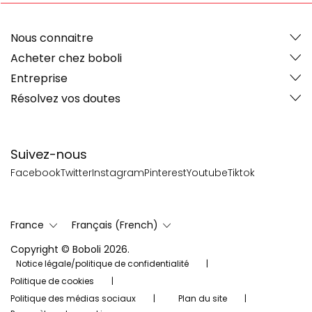
Nous connaitre
Acheter chez boboli
Entreprise
Résolvez vos doutes
Suivez-nous
Facebook
Twitter
Instagram
Pinterest
Youtube
Tiktok
France
Français (French)
Copyright © Boboli 2026.
Notice légale/politique de confidentialité
Politique de cookies
Politique des médias sociaux
Plan du site