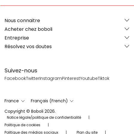
Nous connaitre
Acheter chez boboli
Entreprise
Résolvez vos doutes
Suivez-nous
Facebook
Twitter
Instagram
Pinterest
Youtube
Tiktok
France
Français (French)
Copyright © Boboli 2026.
Notice légale/politique de confidentialité
Politique de cookies
Politique des médias sociaux
Plan du site