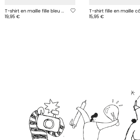
T-shirt en maille fille bleu marine imprimé lettres
19,95 €
15,95 €