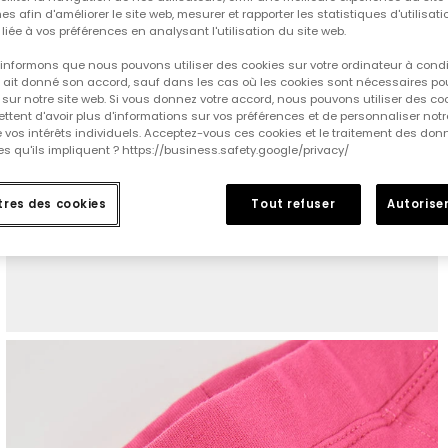
es afin d'améliorer le site web, mesurer et rapporter les statistiques d'utilisatio
é liée à vos préférences en analysant l'utilisation du site web.
informons que nous pouvons utiliser des cookies sur votre ordinateur à cond
ur ait donné son accord, sauf dans les cas où les cookies sont nécessaires pou
sur notre site web. Si vous donnez votre accord, nous pouvons utiliser des co
tent d'avoir plus d'informations sur vos préférences et de personnaliser notr
e vos intérêts individuels. Acceptez-vous ces cookies et le traitement des do
s qu'ils impliquent ? https://business.safety.google/privacy/
res des cookies
Tout refuser
Autoriser