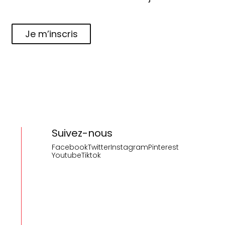
Je m’inscris
Suivez-nous
Facebook
Twitter
Instagram
Pinterest
Youtube
Tiktok