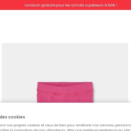
%
Livraison gratuite pour les achats supérieurs à 60€ !
des cookies
ons nos propres cookies et ceux de tiers pour améliorer nos services, personna
aciliter la navigation de nos utilisateurs, offrir une meilleure expérience du site 