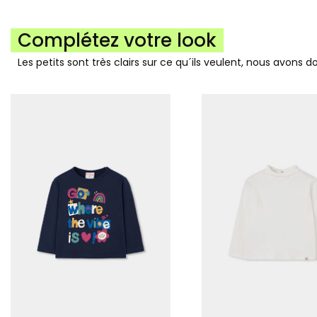
Complétez votre look
Les petits sont très clairs sur ce qu´ils veulent, nous avons 