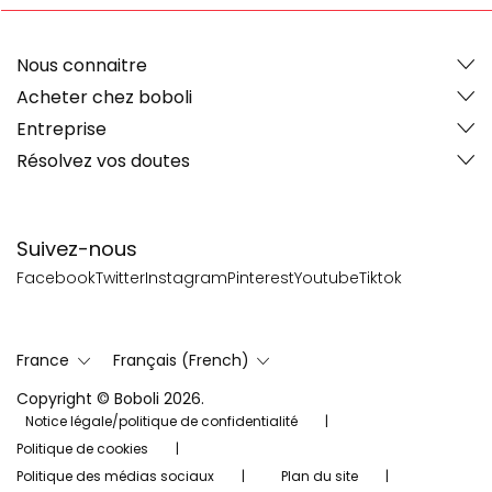
Nous connaitre
Acheter chez boboli
Entreprise
Résolvez vos doutes
Suivez-nous
Facebook
Twitter
Instagram
Pinterest
Youtube
Tiktok
France
Français (French)
Copyright © Boboli 2026.
Notice légale/politique de confidentialité
Politique de cookies
Politique des médias sociaux
Plan du site