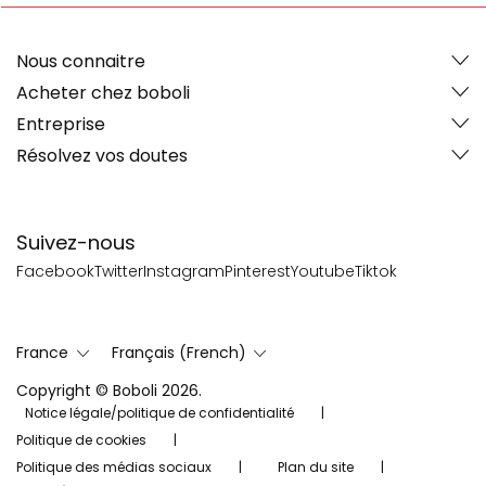
Nous connaitre
Acheter chez boboli
Entreprise
Résolvez vos doutes
Suivez-nous
Facebook
Twitter
Instagram
Pinterest
Youtube
Tiktok
France
Français (French)
Copyright © Boboli 2026.
Notice légale/politique de confidentialité
Politique de cookies
Politique des médias sociaux
Plan du site