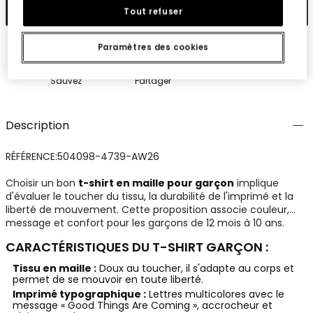
Ajouter
Tout refuser
Paramètres des cookies
Sauvez
Partager
Description
RÉFÉRENCE:504098-4739-AW26
Choisir un bon
t-shirt en maille pour garçon
implique
d'évaluer le toucher du tissu, la durabilité de l'imprimé et la
liberté de mouvement. Cette proposition associe couleur,
message et confort pour les garçons de 12 mois à 10 ans.
CARACTÉRISTIQUES DU T-SHIRT GARÇON :
Tissu en maille :
Doux au toucher, il s'adapte au corps et
permet de se mouvoir en toute liberté.
Imprimé typographique :
Lettres multicolores avec le
message « Good Things Are Coming », accrocheur et