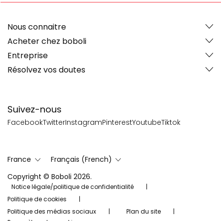
Nous connaitre
Acheter chez boboli
Entreprise
Résolvez vos doutes
Suivez-nous
Facebook
Twitter
Instagram
Pinterest
Youtube
Tiktok
France
Français (French)
Copyright © Boboli 2026.
Notice légale/politique de confidentialité
Politique de cookies
Politique des médias sociaux
Plan du site