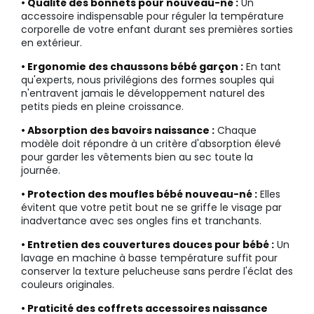
• Qualité des bonnets pour nouveau-né :
Un
accessoire indispensable pour réguler la température
corporelle de votre enfant durant ses premières sorties
en extérieur.
• Ergonomie des chaussons bébé garçon :
En tant
qu'experts, nous privilégions des formes souples qui
n'entravent jamais le développement naturel des
petits pieds en pleine croissance.
• Absorption des bavoirs naissance :
Chaque
modèle doit répondre à un critère d'absorption élevé
pour garder les vêtements bien au sec toute la
journée.
• Protection des moufles bébé nouveau-né :
Elles
évitent que votre petit bout ne se griffe le visage par
inadvertance avec ses ongles fins et tranchants.
• Entretien des couvertures douces pour bébé :
Un
lavage en machine à basse température suffit pour
conserver la texture pelucheuse sans perdre l'éclat des
couleurs originales.
• Praticité des coffrets accessoires naissance