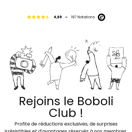
-
4,69
197 Notations
Rejoins le Boboli
Club !
Profite de réductions exclusives, de surprises
irrésistibles et d’avantages réservés à nos membres.