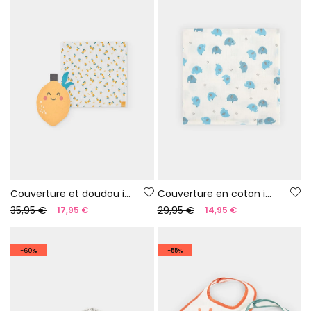
Couverture et doudou imprimés pour bébé
Couverture en coton imprimé pour bébé
35,95 €
29,95 €
17,95 €
14,95 €
-60%
-55%