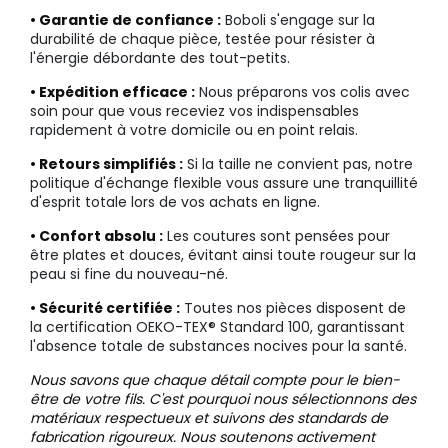
• Garantie de confiance :
Boboli s'engage sur la
durabilité de chaque pièce, testée pour résister à
l'énergie débordante des tout-petits.
• Expédition efficace :
Nous préparons vos colis avec
soin pour que vous receviez vos indispensables
rapidement à votre domicile ou en point relais.
• Retours simplifiés :
Si la taille ne convient pas, notre
politique d'échange flexible vous assure une tranquillité
d'esprit totale lors de vos achats en ligne.
• Confort absolu :
Les coutures sont pensées pour
être plates et douces, évitant ainsi toute rougeur sur la
peau si fine du nouveau-né.
• Sécurité certifiée :
Toutes nos pièces disposent de
la certification OEKO-TEX® Standard 100, garantissant
l'absence totale de substances nocives pour la santé.
Nous savons que chaque détail compte pour le bien-
être de votre fils. C'est pourquoi nous sélectionnons des
matériaux respectueux et suivons des standards de
fabrication rigoureux. Nous soutenons activement