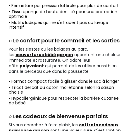
• Fermeture par pression latérale pour plus de confort
• Tissu éponge de haute densité pour une protection
optimale
• Motifs ludiques qui ne s'effacent pas au lavage
intensif
○ Le confort pour le sommeil et les sorties
Pour les siestes ou les balades au parc,
les
couvertures bébé garçon
apportent une chaleur
immédiate et rassurante. On adore leur
côté
polyvalent
qui permet de les utiliser aussi bien
dans le berceau que dans la poussette.
• Format compact facile à glisser dans le sac à langer
• Tricot délicat ou coton molletonné selon la saison
choisie
• Hypoallergénique pour respecter la barrière cutanée
de bébé
○ Les cadeaux de bienvenue parfaits
Si vous cherchez à faire plaisir, les
coffrets cadeaux
naissance garçon
sont une valeur sûre. C'est l'option