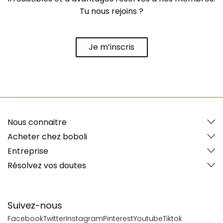
Tu nous rejoins ?
Je m’inscris
Nous connaitre
Acheter chez boboli
Entreprise
Résolvez vos doutes
Suivez-nous
Facebook
Twitter
Instagram
Pinterest
Youtube
Tiktok