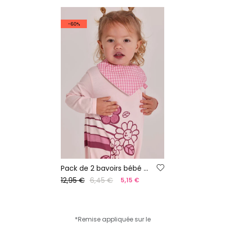
-60%
Pack de 2 bavoirs bébé en coton imprimé
12,95 €
6,45 €
5,15 €
*Remise appliquée sur le