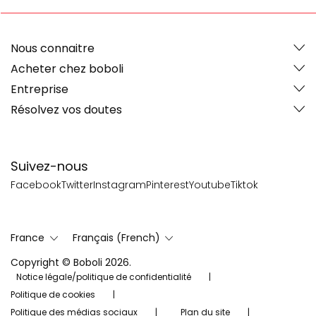
Nous connaitre
Acheter chez boboli
Entreprise
Résolvez vos doutes
Suivez-nous
Facebook
Twitter
Instagram
Pinterest
Youtube
Tiktok
France
Français (French)
Copyright © Boboli 2026.
Notice légale/politique de confidentialité
Politique de cookies
Politique des médias sociaux
Plan du site