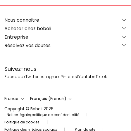
Nous connaitre
Acheter chez boboli
Entreprise
Résolvez vos doutes
Suivez-nous
Facebook
Twitter
Instagram
Pinterest
Youtube
Tiktok
France
Français (French)
Copyright © Boboli 2026.
Notice légale/politique de confidentialité
Politique de cookies
Politique des médias sociaux
Plan du site