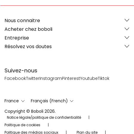
Nous connaitre
Acheter chez boboli
Entreprise
Résolvez vos doutes
Suivez-nous
Facebook
Twitter
Instagram
Pinterest
Youtube
Tiktok
France
Français (French)
Copyright © Boboli 2026.
Notice légale/politique de confidentialité
Politique de cookies
Politique des médias sociaux
Plan du site