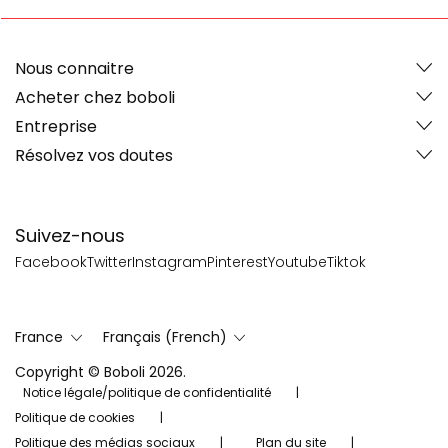
Nous connaitre
Acheter chez boboli
Entreprise
Résolvez vos doutes
Suivez-nous
Facebook
Twitter
Instagram
Pinterest
Youtube
Tiktok
France
Français (French)
Copyright © Boboli 2026.
Notice légale/politique de confidentialité
Politique de cookies
Politique des médias sociaux
Plan du site