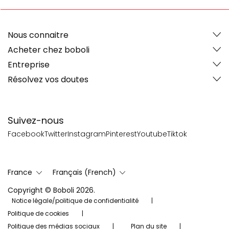
Nous connaitre
Acheter chez boboli
Entreprise
Résolvez vos doutes
Suivez-nous
Facebook
Twitter
Instagram
Pinterest
Youtube
Tiktok
France
Français (French)
Copyright © Boboli 2026.
Notice légale/politique de confidentialité
Politique de cookies
Politique des médias sociaux
Plan du site