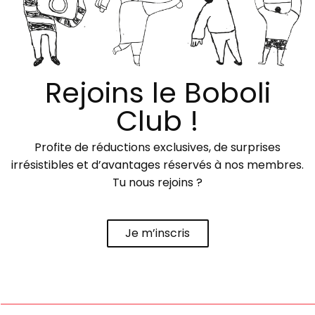
Rejoins le Boboli
Club !
Profite de réductions exclusives, de surprises
irrésistibles et d’avantages réservés à nos membres.
Tu nous rejoins ?
Je m’inscris