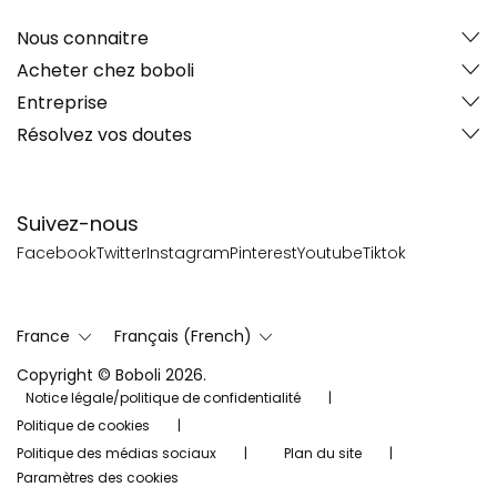
Nous connaitre
Acheter chez boboli
Entreprise
Résolvez vos doutes
Suivez-nous
Facebook
Twitter
Instagram
Pinterest
Youtube
Tiktok
France
Français (French)
Copyright © Boboli 2026.
Notice légale/politique de confidentialité
Politique de cookies
Politique des médias sociaux
Plan du site
Paramètres des cookies