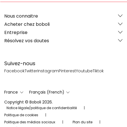
Nous connaitre
Acheter chez boboli
Entreprise
Résolvez vos doutes
Suivez-nous
Facebook
Twitter
Instagram
Pinterest
Youtube
Tiktok
France
Français (French)
Copyright © Boboli 2026.
Notice légale/politique de confidentialité
Politique de cookies
Politique des médias sociaux
Plan du site