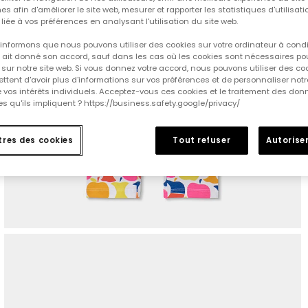
es afin d'améliorer le site web, mesurer et rapporter les statistiques d'utilisatio
é liée à vos préférences en analysant l'utilisation du site web.
informons que nous pouvons utiliser des cookies sur votre ordinateur à cond
ur ait donné son accord, sauf dans les cas où les cookies sont nécessaires pou
sur notre site web. Si vous donnez votre accord, nous pouvons utiliser des co
tent d'avoir plus d'informations sur vos préférences et de personnaliser notr
e vos intérêts individuels. Acceptez-vous ces cookies et le traitement des do
s qu'ils impliquent ? https://business.safety.google/privacy/
res des cookies
Tout refuser
Autoriser