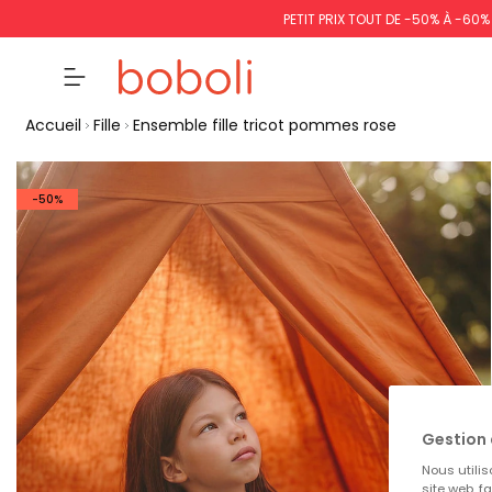
PETIT PRIX TOUT DE -50% À -60
Accueil
Fille
Ensemble fille tricot pommes rose
-50%
Gestion 
Nous utilis
site web, f