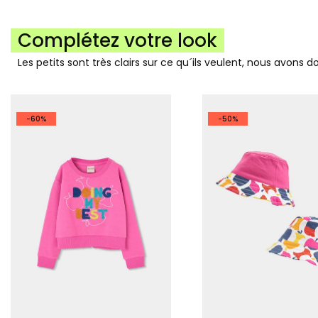
Complétez votre look
Les petits sont très clairs sur ce qu´ils veulent, nous avons 
-60%
-50%