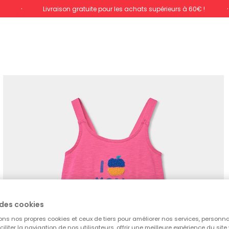
%
Livraison gratuite pour les achats supérieurs à 60€ !
des cookies
ons nos propres cookies et ceux de tiers pour améliorer nos services, personna
aciliter la navigation de nos utilisateurs, offrir une meilleure expérience du site 