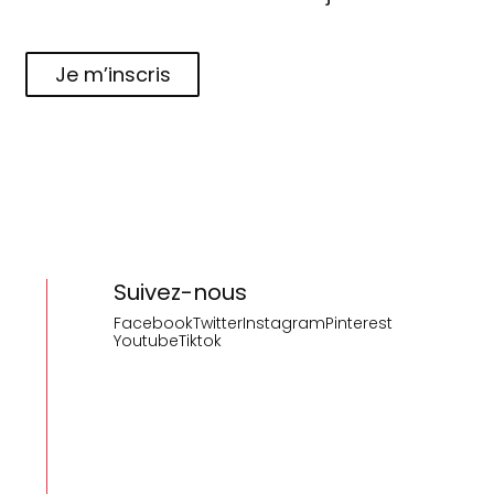
Je m’inscris
Suivez-nous
Facebook
Twitter
Instagram
Pinterest
Youtube
Tiktok