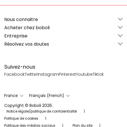
Nous connaitre
Acheter chez boboli
Entreprise
Résolvez vos doutes
Suivez-nous
Facebook
Twitter
Instagram
Pinterest
Youtube
Tiktok
France
Français (French)
Copyright © Boboli 2026.
Notice légale/politique de confidentialité
Politique de cookies
Politique des médias sociaux
Plan du site