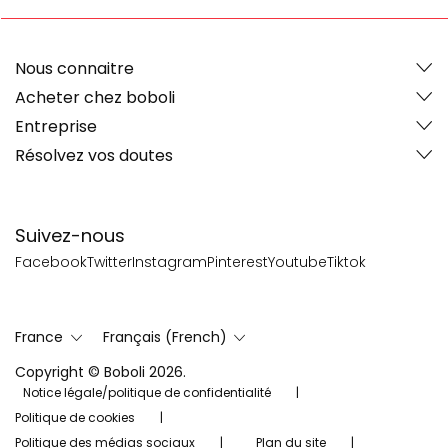
Nous connaitre
Acheter chez boboli
Entreprise
Résolvez vos doutes
Suivez-nous
Facebook
Twitter
Instagram
Pinterest
Youtube
Tiktok
France
Français (French)
Copyright © Boboli 2026.
Notice légale/politique de confidentialité
Politique de cookies
Politique des médias sociaux
Plan du site