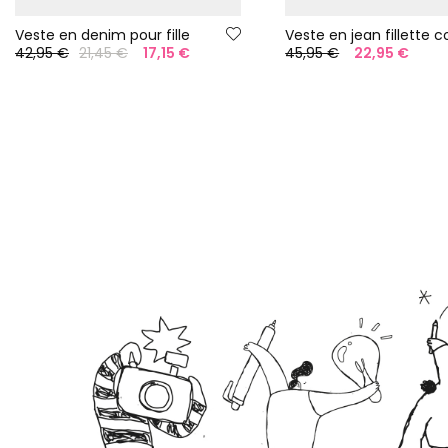
Veste en denim pour fille
42,95 €
21,45 €
17,15 €
45,95 €
22,95 €