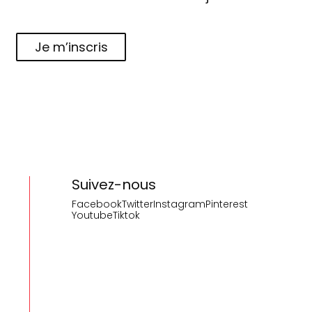
Je m’inscris
Suivez-nous
Facebook
Twitter
Instagram
Pinterest
Youtube
Tiktok