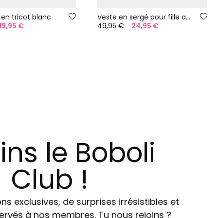
e en tricot blanc
Veste en sergé pour fille avec détails brillants
19,95 €
49,95 €
24,95 €
ins le Boboli
Club !
ns exclusives, de surprises irrésistibles et
ervés à nos membres. Tu nous rejoins ?