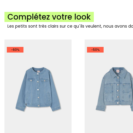
Complétez votre look
Les petits sont très clairs sur ce qu´ils veulent, nous avons 
-60%
-50%