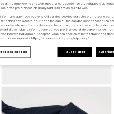
es afin d'améliorer le site web, mesurer et rapporter les statistiques d'utilisatio
é liée à vos préférences en analysant l'utilisation du site web.
informons que nous pouvons utiliser des cookies sur votre ordinateur à cond
ur ait donné son accord, sauf dans les cas où les cookies sont nécessaires pou
sur notre site web. Si vous donnez votre accord, nous pouvons utiliser des co
tent d'avoir plus d'informations sur vos préférences et de personnaliser notr
e vos intérêts individuels. Acceptez-vous ces cookies et le traitement des do
s qu'ils impliquent ? https://business.safety.google/privacy/
res des cookies
Tout refuser
Autoriser