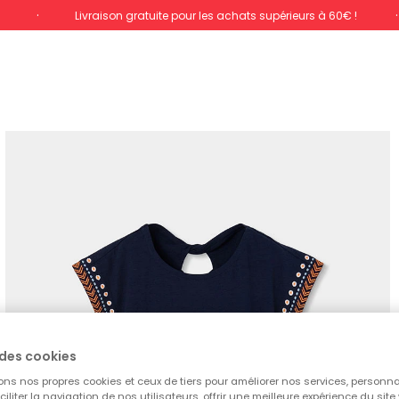
%
Livraison gratuite pour les achats supérieurs à 60€ !
des cookies
ons nos propres cookies et ceux de tiers pour améliorer nos services, personna
aciliter la navigation de nos utilisateurs, offrir une meilleure expérience du site 