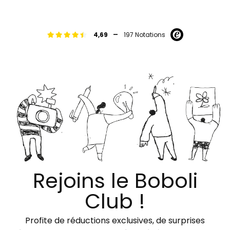
-
4,69
197 Notations
Rejoins le Boboli
Club !
Profite de réductions exclusives, de surprises