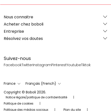
Nous connaitre
Acheter chez boboli
Entreprise
Résolvez vos doutes
Suivez-nous
Facebook
Twitter
Instagram
Pinterest
Youtube
Tiktok
France
Français (French)
Copyright © Boboli 2026.
Notice légale/politique de confidentialité
Politique de cookies
Politique des médias sociaux
Plan du site