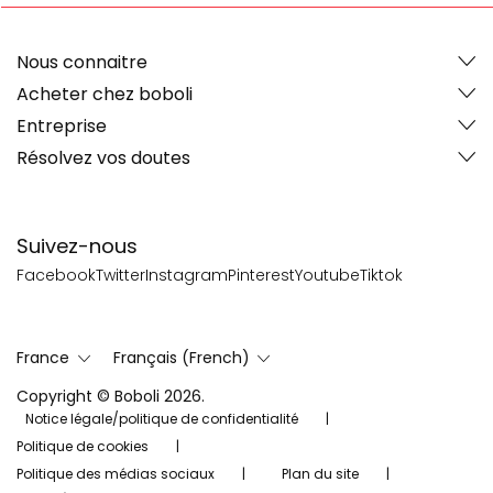
Nous connaitre
Acheter chez boboli
Entreprise
Résolvez vos doutes
Suivez-nous
Facebook
Twitter
Instagram
Pinterest
Youtube
Tiktok
France
Français (French)
Copyright © Boboli 2026.
Notice légale/politique de confidentialité
Politique de cookies
Politique des médias sociaux
Plan du site