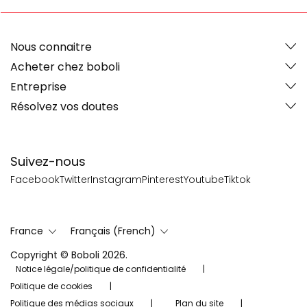
Nous connaitre
Acheter chez boboli
Entreprise
Résolvez vos doutes
Suivez-nous
Facebook
Twitter
Instagram
Pinterest
Youtube
Tiktok
France
Français (French)
Copyright © Boboli 2026.
Notice légale/politique de confidentialité
Politique de cookies
Politique des médias sociaux
Plan du site