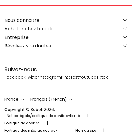
Nous connaitre
Acheter chez boboli
Entreprise
Résolvez vos doutes
Suivez-nous
Facebook
Twitter
Instagram
Pinterest
Youtube
Tiktok
France
Français (French)
Copyright © Boboli 2026.
Notice légale/politique de confidentialité
Politique de cookies
Politique des médias sociaux
Plan du site