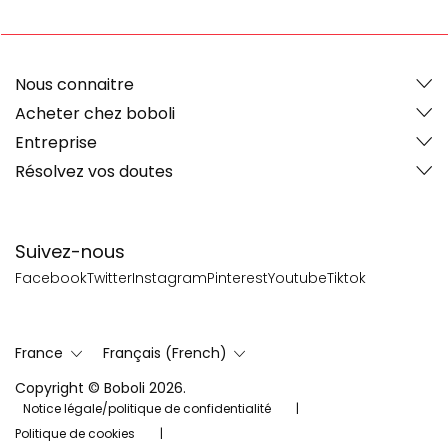
Nous connaitre
Acheter chez boboli
Entreprise
Résolvez vos doutes
Suivez-nous
Facebook
Twitter
Instagram
Pinterest
Youtube
Tiktok
France
Français (French)
Copyright © Boboli 2026.
Notice légale/politique de confidentialité
Politique de cookies