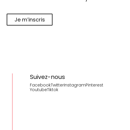
Je m’inscris
Suivez-nous
Facebook
Twitter
Instagram
Pinterest
Youtube
Tiktok