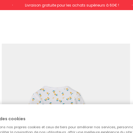
%
Livraison gratuite pour les achats supérieurs à 60€ !
des cookies
ons nos propres cookies et ceux de tiers pour améliorer nos services, personna
aciliter la navigation de nos utilisateurs, offrir une meilleure expérience du site 