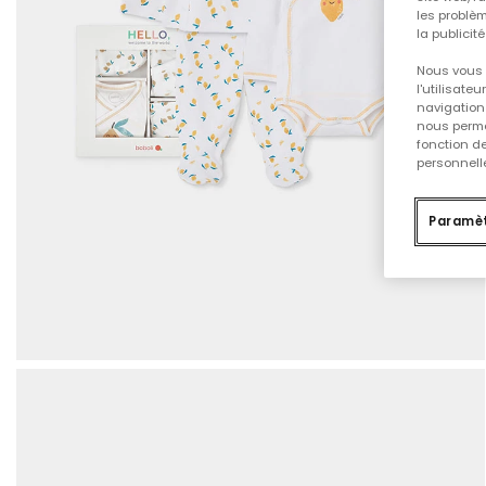
les problèm
la publicit
Nous vous 
l'utilisate
navigation 
nous permet
fonction d
personnelle
Paramèt