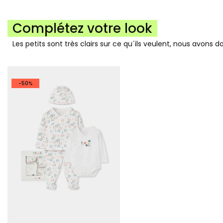
Complétez votre look
Les petits sont très clairs sur ce qu´ils veulent, nous avons 
-50%