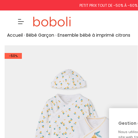
PETIT PRIX TOUT DE -50% À -60
Accueil
Bébé Garçon
Ensemble bébé à imprimé citrons
-50%
Gestion 
Nous utilis
site web, f