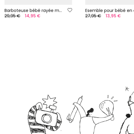
Barboteuse bébé rayée multicolore en coton
29,95 €
14,95 €
27,95 €
13,95 €