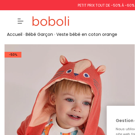
PETIT PRIX TOUT DE -50% À -60
Accueil
Bébé Garçon
Veste bébé en coton orange
-50%
Gestion 
Nous utilis
site web, f