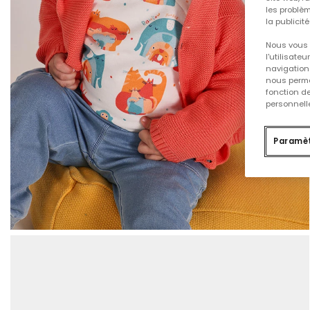
les problèm
la publicit
Nous vous 
l'utilisate
navigation 
nous permet
fonction d
personnelle
Paramèt