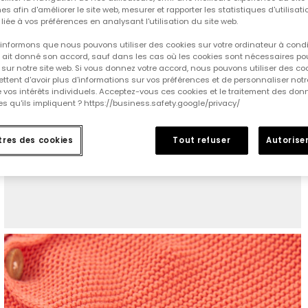
es afin d'améliorer le site web, mesurer et rapporter les statistiques d'utilisatio
é liée à vos préférences en analysant l'utilisation du site web.
informons que nous pouvons utiliser des cookies sur votre ordinateur à cond
ur ait donné son accord, sauf dans les cas où les cookies sont nécessaires pou
sur notre site web. Si vous donnez votre accord, nous pouvons utiliser des co
tent d'avoir plus d'informations sur vos préférences et de personnaliser notr
e vos intérêts individuels. Acceptez-vous ces cookies et le traitement des do
s qu'ils impliquent ? https://business.safety.google/privacy/
res des cookies
Tout refuser
Autoriser