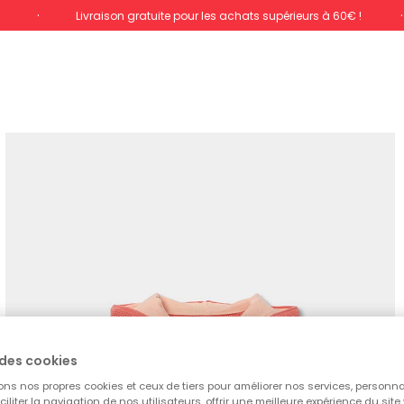
%
Livraison gratuite pour les achats supérieurs à 60€ !
des cookies
ons nos propres cookies et ceux de tiers pour améliorer nos services, personna
aciliter la navigation de nos utilisateurs, offrir une meilleure expérience du site 