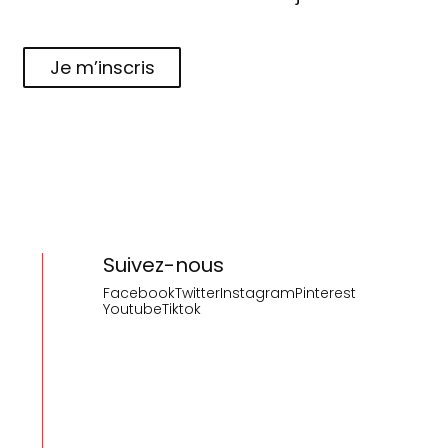
Je m’inscris
Suivez-nous
Facebook
Twitter
Instagram
Pinterest
Youtube
Tiktok