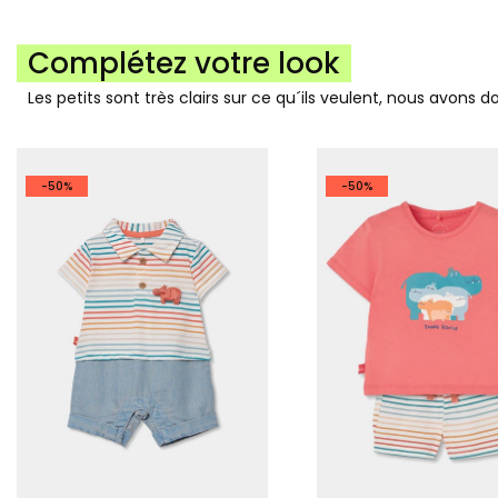
Complétez votre look
Les petits sont très clairs sur ce qu´ils veulent, nous avons 
-50%
-50%