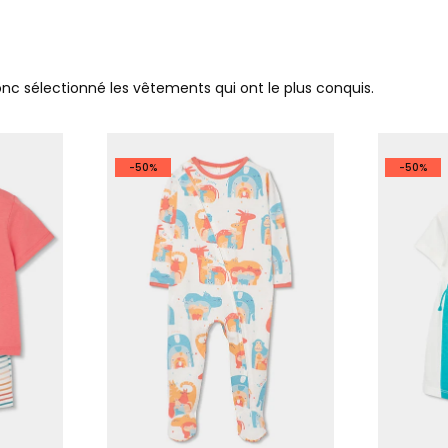
donc sélectionné les vêtements qui ont le plus conquis.
-50%
-50%